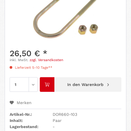
26,50 € *
inkl. MwSt.
zzgl. Versandkosten
Lieferzeit 5-10 Tage**
In den
Warenkorb
Merken
Artikel-Nr.:
DOR660-103
Inhalt:
Paar
Lagerbestand:
-