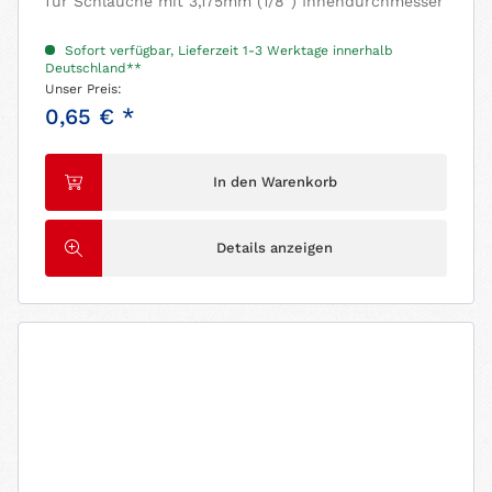
für Schläuche mit 3,175mm (1/8") Innendurchmesser
Sofort verfügbar, Lieferzeit 1-3 Werktage innerhalb
Deutschland**
Unser Preis:
0,65 € *
In den Warenkorb
Details anzeigen