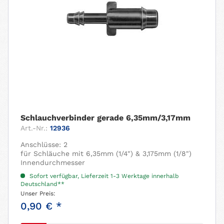
Schlauchverbinder gerade 6,35mm/3,17mm
Art.-Nr.:
12936
Anschlüsse: 2
für Schläuche mit 6,35mm (1/4") & 3,175mm (1/8")
Innendurchmesser
Sofort verfügbar, Lieferzeit 1-3 Werktage innerhalb
Deutschland**
Unser Preis:
0,90 € *