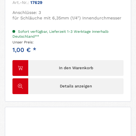
Art.-Nr.:
17629
Anschlüsse: 3
für Schläuche mit 6,35mm (1/4") Innendurchmesser
Sofort verfügbar, Lieferzeit 1-3 Werktage innerhalb
Deutschland**
Unser Preis:
1,00 € *
In den Warenkorb
Details anzeigen