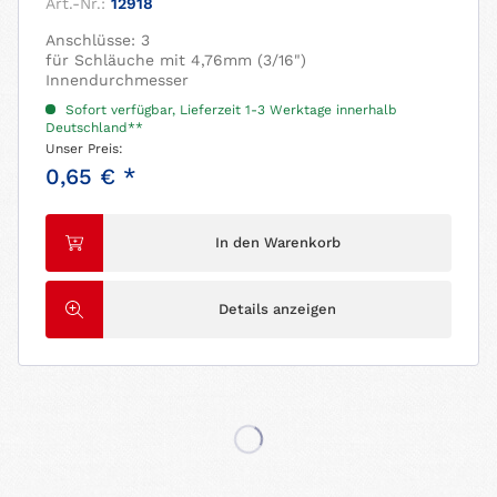
Art.-Nr.:
12918
Anschlüsse: 3
für Schläuche mit 4,76mm (3/16")
Innendurchmesser
Sofort verfügbar, Lieferzeit 1-3 Werktage innerhalb
Deutschland**
Unser Preis:
0,65 € *
In den Warenkorb
Details anzeigen