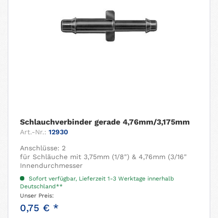
Schlauchverbinder gerade 4,76mm/3,175mm
Art.-Nr.:
12930
Anschlüsse: 2
für Schläuche mit 3,75mm (1/8") & 4,76mm (3/16"
Innendurchmesser
Sofort verfügbar, Lieferzeit 1-3 Werktage innerhalb
Deutschland**
Unser Preis:
0,75 € *