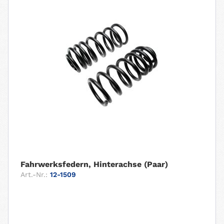
Fahrwerksfedern, Hinterachse (Paar)
Art.-Nr.:
12-1509