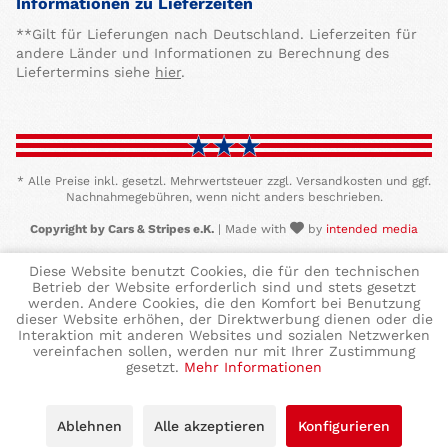
Informationen zu Lieferzeiten
**Gilt für Lieferungen nach Deutschland. Lieferzeiten für
andere Länder und Informationen zu Berechnung des
Liefertermins siehe
hier
.
* Alle Preise inkl. gesetzl. Mehrwertsteuer zzgl. Versandkosten und ggf.
Nachnahmegebühren, wenn nicht anders beschrieben.
Copyright by Cars & Stripes e.K.
| Made with
by
intended media
Diese Website benutzt Cookies, die für den technischen
Betrieb der Website erforderlich sind und stets gesetzt
werden. Andere Cookies, die den Komfort bei Benutzung
dieser Website erhöhen, der Direktwerbung dienen oder die
Interaktion mit anderen Websites und sozialen Netzwerken
vereinfachen sollen, werden nur mit Ihrer Zustimmung
gesetzt.
Mehr Informationen
Ablehnen
Alle akzeptieren
Konfigurieren