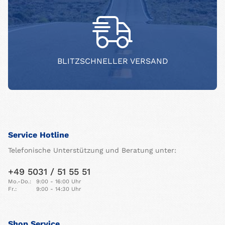
BLITZSCHNELLER VERSAND
Service Hotline
Telefonische Unterstützung und Beratung unter:
+49 5031 / 51 55 51
Mo.-Do.:
9:00 - 16:00 Uhr
Fr.:
9:00 - 14:30 Uhr
Shop Service