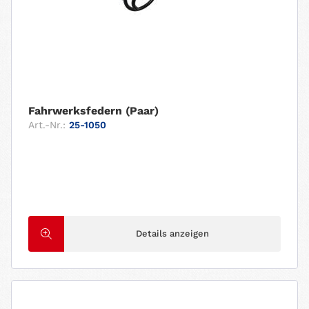
Fahrwerksfedern (Paar)
Art.-Nr.:
25-1050
Details anzeigen