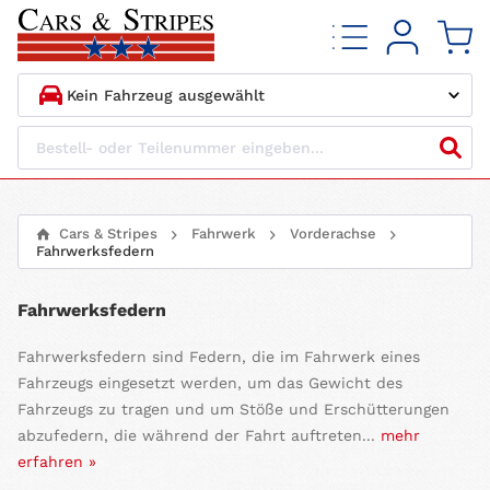
1.
HERSTELLER
2.
MODELL
Cars & Stripes
Fahrwerk
Vorderachse
Fahrwerksfedern
3.
BAUJAHR
Fahrwerksfedern
4.
MOTORTYP
Fahrwerksfedern sind Federn, die im Fahrwerk eines
Fahrzeugs eingesetzt werden, um das Gewicht des
Fahrzeugs zu tragen und um Stöße und Erschütterungen
abzufedern, die während der Fahrt auftreten...
mehr
erfahren »