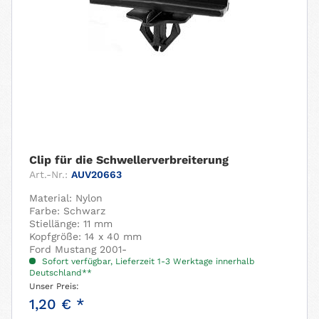
Clip für die Schwellerverbreiterung
Art.-Nr.:
AUV20663
Material: Nylon
Farbe: Schwarz
Stiellänge: 11 mm
Kopfgröße: 14 x 40 mm
Ford Mustang 2001-
Sofort verfügbar, Lieferzeit 1-3 Werktage innerhalb
Deutschland**
Unser Preis:
1,20 € *