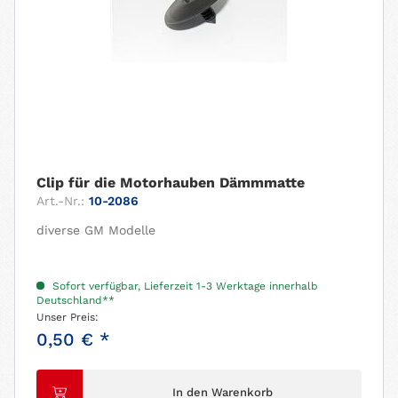
Clip für die Motorhauben Dämmmatte
Art.-Nr.:
10-2086
diverse GM Modelle
Sofort verfügbar, Lieferzeit 1-3 Werktage innerhalb
Deutschland**
Unser Preis:
0,50 € *
In den Warenkorb