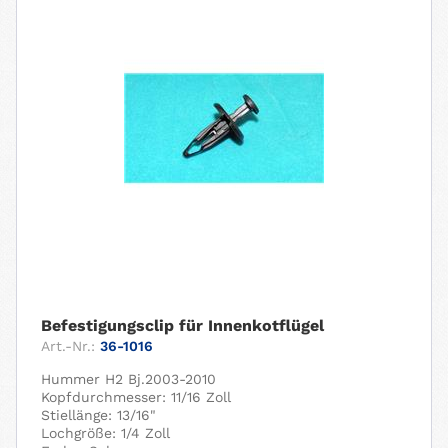
Befestigungsclip für Innenkotflügel
Art.-Nr.:
36-1016
Hummer H2 Bj.2003-2010
Kopfdurchmesser: 11/16 Zoll
Stiellänge: 13/16"
Lochgröße: 1/4 Zoll