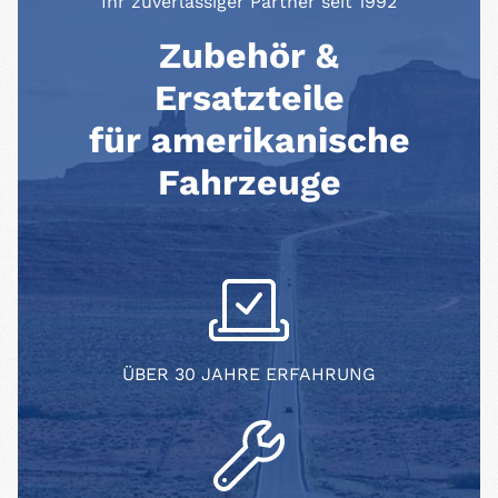
Ihr zuverlässiger Partner seit 1992
Zubehör &
Ersatzteile
für amerikanische
Fahrzeuge
ÜBER 30 JAHRE ERFAHRUNG