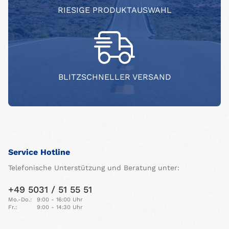
RIESIGE PRODUKTAUSWAHL
BLITZSCHNELLER VERSAND
Service Hotline
Telefonische Unterstützung und Beratung unter:
+49 5031 / 51 55 51
Mo.-Do.:
9:00 - 16:00 Uhr
Fr.:
9:00 - 14:30 Uhr