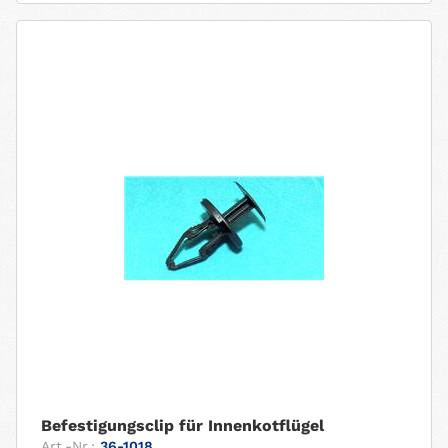
Befestigungsclip für Innenkotflügel
Art.-Nr.:
36-1018