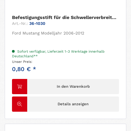
Befestigungsstift für die Schwellerverbreiterungen
Art.-Nr.:
36-1030
Ford Mustang Modelljahr 2006-2012
Sofort verfügbar, Lieferzeit 1-3 Werktage innerhalb
Deutschland**
Unser Preis:
0,80 € *
In den Warenkorb
Details anzeigen