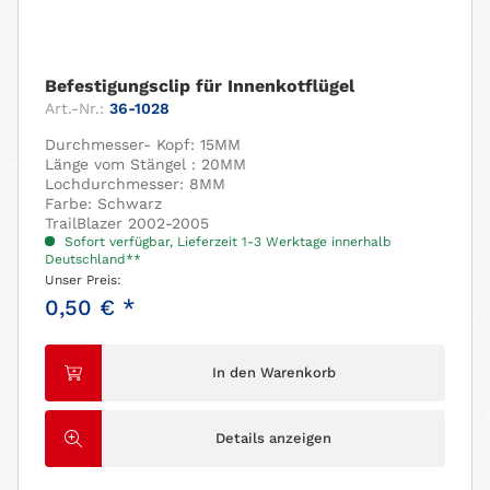
Befestigungsclip für Innenkotflügel
Art.-Nr.:
36-1028
Durchmesser- Kopf: 15MM
Länge vom Stängel : 20MM
Lochdurchmesser: 8MM
Farbe: Schwarz
TrailBlazer 2002-2005
Sofort verfügbar, Lieferzeit 1-3 Werktage innerhalb
Deutschland**
Unser Preis:
0,50 € *
In den Warenkorb
Details anzeigen