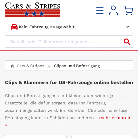
1.
HERSTELLER
2.
MODELL
Cars & Stripes
Clipse und Befestigung
3.
BAUJAHR
Clips & Klammern für US-Fahrzeuge online bestellen
4.
MOTORTYP
Clips und Befestigungen sind kleine, aber wichtige
Ersatzteile, die dafür sorgen, dass Ihr Fahrzeug
zusammengehalten wird. Ein defekter Clip oder eine lose
Befestigung kann zu Schäden an anderen...
mehr erfahren
»