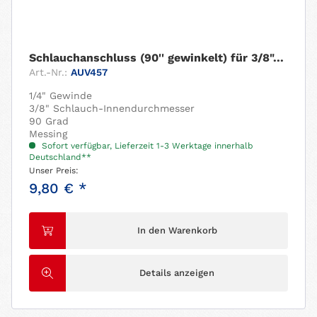
Schlauchanschluss (90'' gewinkelt) für 3/8"...
Art.-Nr.:
AUV457
1/4" Gewinde
3/8" Schlauch-Innendurchmesser
90 Grad
Messing
Sofort verfügbar, Lieferzeit 1-3 Werktage innerhalb
Deutschland**
Unser Preis:
9,80 € *
In den Warenkorb
Details anzeigen