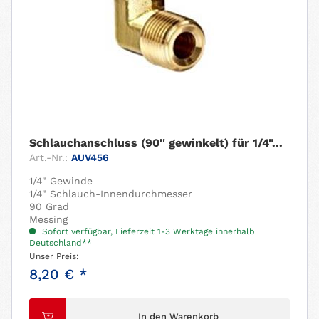
Schlauchanschluss (90'' gewinkelt) für 1/4"...
Art.-Nr.:
AUV456
1/4" Gewinde
1/4" Schlauch-Innendurchmesser
90 Grad
Messing
Sofort verfügbar, Lieferzeit 1-3 Werktage innerhalb
Deutschland**
Unser Preis:
8,20 € *
In den Warenkorb