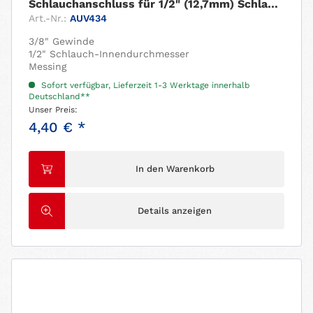
Schlauchanschluss für 1/2" (12,7mm) Schlauch....
Art.-Nr.:
AUV434
3/8" Gewinde
1/2" Schlauch-Innendurchmesser
Messing
Sofort verfügbar, Lieferzeit 1-3 Werktage innerhalb
Deutschland**
Unser Preis:
4,40 € *
In den Warenkorb
Details anzeigen