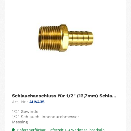
Schlauchanschluss für 1/2" (12,7mm) Schlauch....
Art.-Nr.:
AUV435
1/2" Gewinde
1/2" Schlauch-Innendurchmesser
Messing
Sofort verfügbar, Lieferzeit 1-3 Werktage innerhalb