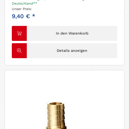
Deutschland**
Unser Preis:
9,40 € *
In den Warenkorb
Details anzeigen