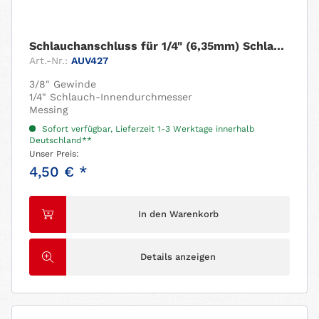
Schlauchanschluss für 1/4" (6,35mm) Schlauch....
Art.-Nr.:
AUV427
3/8" Gewinde
1/4" Schlauch-Innendurchmesser
Messing
Sofort verfügbar, Lieferzeit 1-3 Werktage innerhalb
Deutschland**
Unser Preis:
4,50 € *
In den Warenkorb
Details anzeigen