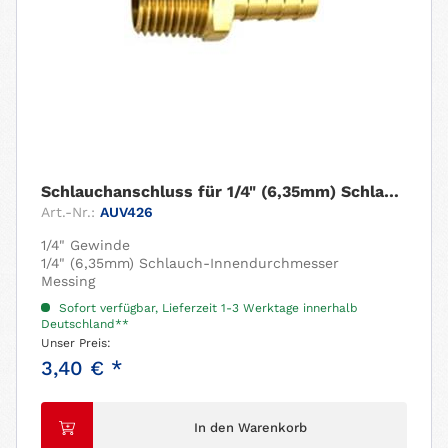
Schlauchanschluss für 1/4" (6,35mm) Schlauch....
Art.-Nr.:
AUV426
1/4" Gewinde
1/4" (6,35mm) Schlauch-Innendurchmesser
Messing
Sofort verfügbar, Lieferzeit 1-3 Werktage innerhalb
Deutschland**
Unser Preis:
3,40 € *
In den Warenkorb