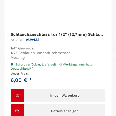
Schlauchanschluss für 1/2" (12,7mm) Schlauch....
Art.-Nr.:
AUV433
1/4" Gewinde
1/2" Schlauch-Innendurchmesser
Messing
Sofort verfügbar, Lieferzeit 1-3 Werktage innerhalb
Deutschland**
Unser Preis:
6,00 € *
In den Warenkorb
Details anzeigen