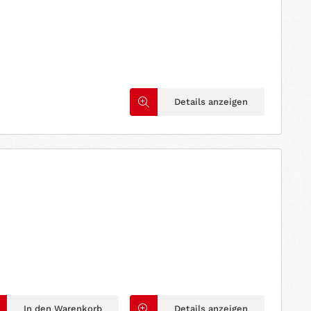
Details anzeigen
In den Warenkorb
Details anzeigen