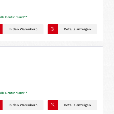
halb Deutschland**
In den Warenkorb
Details anzeigen
halb Deutschland**
In den Warenkorb
Details anzeigen