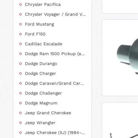
Chrysler Pacifica
Chrysler Voyager / Grand Voyager
Ford Mustang
Ford F150
Cadillac Escalade
Dodge Ram 1500 Pickup (ab 2011 siehe RAM)
Dodge Durango
Dodge Charger
Dodge Caravan/Grand Caravan
Dodge Challenger
Dodge Magnum
Jeep Grand Cherokee
Jeep Wrangler
Jeep Cherokee (XJ) (1984-2001)