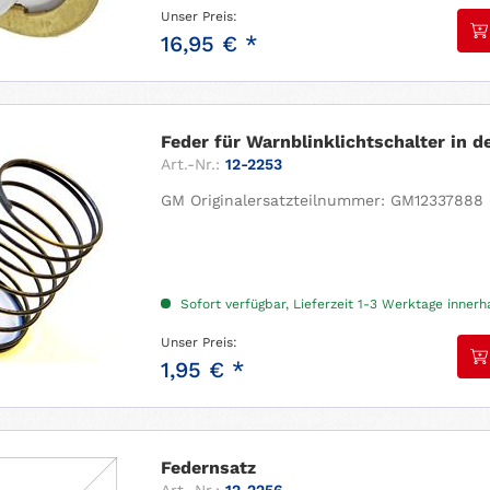
Unser Preis:
16,95 € *
Feder für Warnblinklichtschalter in de
Art.-Nr.:
12-2253
GM Originalersatzteilnummer: GM12337888
Sofort verfügbar, Lieferzeit 1-3 Werktage inner
Unser Preis:
1,95 € *
Federnsatz
Art.-Nr.:
12-2256