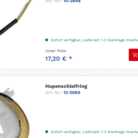
Art.-Nr.:
10-2848
Sofort verfügbar, Lieferzeit 1-3 Werktage inner
Unser Preis:
17,20 € *
Hupenschleifring
Art.-Nr.:
12-2060
Sofort verfügbar, Lieferzeit 1-3 Werktage inner