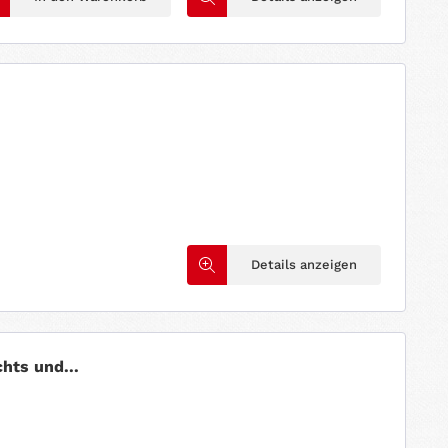
Details anzeigen
chts und...