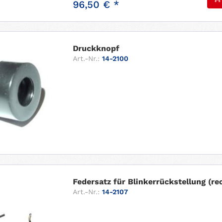
96,50 € *
Druckknopf
Art.-Nr.:
14-2100
Federsatz für Blinkerrückstellung (re
Art.-Nr.:
14-2107