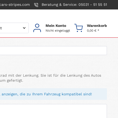
ars-stripes.com
Beratung & Service: 05031 - 51 55 51
Mein Konto
Warenkorb
Nicht eingeloggt
0,00 € *
krad mit der Lenkung. Sie ist für die Lenkung des Autos
um gefertigt.
 anzeigen, die zu Ihrem Fahrzeug kompatibel sind!