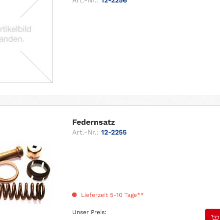
Federnsatz
Art.-Nr.:
12-2255
Lieferzeit 5-10 Tage**
Unser Preis: