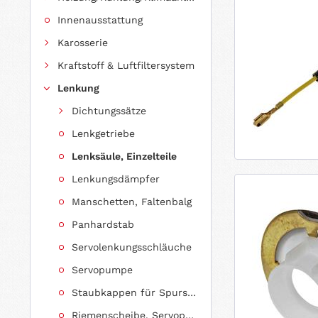
Innenausstattung
Karosserie
Kraftstoff & Luftfiltersystem
Lenkung
Dichtungssätze
Lenkgetriebe
Lenksäule, Einzelteile
Lenkungsdämpfer
Manschetten, Faltenbalg
Panhardstab
Servolenkungsschläuche
Servopumpe
Staubkappen für Spurstangenköpfe
Riemenscheibe, Servopumpe