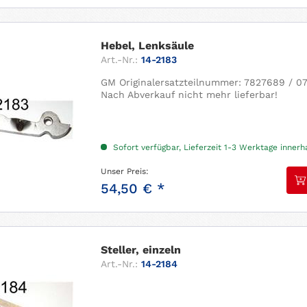
Hebel, Lenksäule
Art.-Nr.:
14-2183
GM Originalersatzteilnummer: 7827689 / 
Nach Abverkauf nicht mehr lieferbar!
Sofort verfügbar, Lieferzeit 1-3 Werktage inner
Unser Preis:
54,50 € *
Steller, einzeln
Art.-Nr.:
14-2184