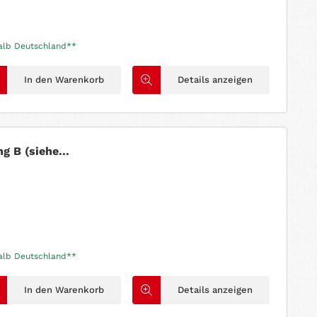
halb Deutschland**
In den Warenkorb
Details anzeigen
g B (siehe...
halb Deutschland**
In den Warenkorb
Details anzeigen