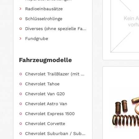
Radioeinbausätze
Schlüsselrohlinge
Diverses (ohne spezielle Fahrzeugzuordnung)
Fundgrube
Fahrzeugmodelle
Chevrolet TrailBlazer (mit Allradantrieb)
Chevrolet Tahoe
Chevrolet Van G20
Chevrolet Astro Van
Chevrolet Express 1500
Chevrolet Corvette
Chevrolet Suburban / Suburban 1500