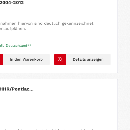
 2004-2012
usnahmen hiervon sind deutlich gekennzeichnet.
omlaufplänen.
halb Deutschland**
In den Warenkorb
Details anzeigen
HHR/Pontiac...