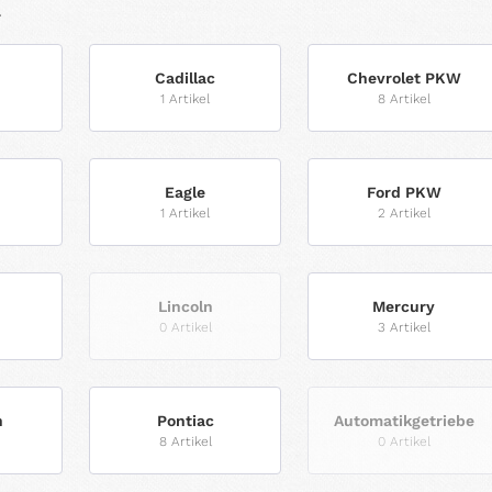
.
Cadillac
Chevrolet PKW
1 Artikel
8 Artikel
Eagle
Ford PKW
1 Artikel
2 Artikel
Lincoln
Mercury
0 Artikel
3 Artikel
h
Pontiac
Automatikgetriebe
8 Artikel
0 Artikel