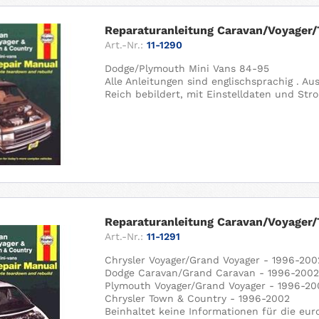
Reparaturanleitung Caravan/Voyager/
Art.-Nr.:
11-1290
Dodge/Plymouth Mini Vans 84-95
Alle Anleitungen sind englischsprachig . A
Reich bebildert, mit Einstelldaten und Str
Reparaturanleitung Caravan/Voyager/
Art.-Nr.:
11-1291
Chrysler Voyager/Grand Voyager - 1996-200
Dodge Caravan/Grand Caravan - 1996-200
Plymouth Voyager/Grand Voyager - 1996-20
Chrysler Town & Country - 1996-2002
Beinhaltet keine Informationen für die eu