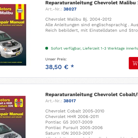
Reparaturanleitung Chevrolet Malibu
Art.-Nr.:
38027
Chevrolet Malibu Bj. 2004-2012
Alle Anleitungen sind englischsprachig . A
Reich bebildert, mit Einstelldaten und Str
Sofort verfügbar, Lieferzeit 1-3 Werktage inner
Unser Preis:
38,50 € *
Reparaturanleitung Chevrolet Cobalt/
Art.-Nr.:
38017
Chevrolet Cobalt 2005-2010
Chevrolet HHR 2006-2011
Pontiac G5 2007-2009
Pontiac Pursuit 2005-2006
Saturn ION 2003-2007