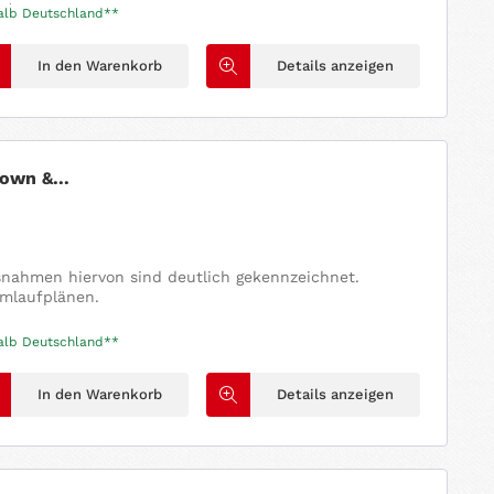
otor.
halb Deutschland**
usnahmen hiervon sind deutlich gekennzeichnet.
In den Warenkorb
Details anzeigen
own &...
usnahmen hiervon sind deutlich gekennzeichnet.
omlaufplänen.
halb Deutschland**
In den Warenkorb
Details anzeigen