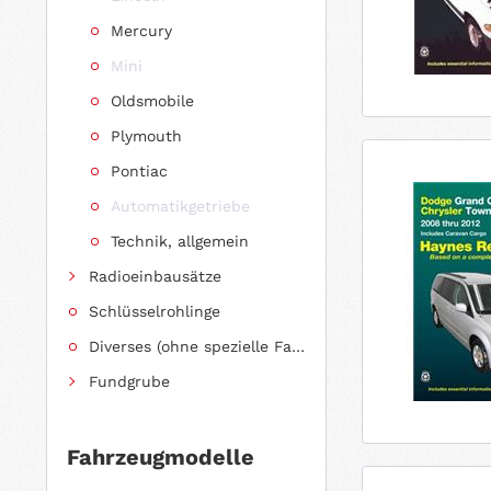
Mercury
Mini
Oldsmobile
Plymouth
Pontiac
Automatikgetriebe
Technik, allgemein
Radioeinbausätze
Schlüsselrohlinge
Diverses (ohne spezielle Fahrzeugzuordnung)
Fundgrube
Fahrzeugmodelle