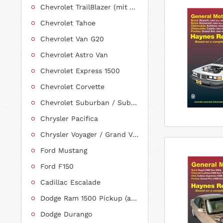
Chevrolet TrailBlazer (mit Allradantrieb)
Chevrolet Tahoe
Chevrolet Van G20
Chevrolet Astro Van
Chevrolet Express 1500
Chevrolet Corvette
Chevrolet Suburban / Suburban 1500
Chrysler Pacifica
Chrysler Voyager / Grand Voyager
Ford Mustang
Ford F150
Cadillac Escalade
Dodge Ram 1500 Pickup (ab 2011 siehe RAM)
Dodge Durango