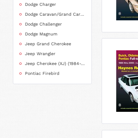
Dodge Charger
Dodge Caravan/Grand Caravan
Dodge Challenger
Dodge Magnum
Jeep Grand Cherokee
Jeep Wrangler
Jeep Cherokee (XJ) (1984-2001)
Pontiac Firebird