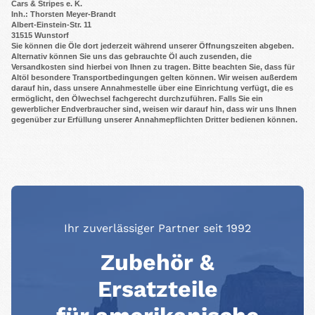
Cars & Stripes e. K.
Inh.: Thorsten Meyer-Brandt
Albert-Einstein-Str. 11
31515 Wunstorf
Sie können die Öle dort jederzeit während unserer Öffnungszeiten abgeben.
Alternativ können Sie uns das gebrauchte Öl auch zusenden, die
Versandkosten sind hierbei von Ihnen zu tragen. Bitte beachten Sie, dass für
Altöl besondere Transportbedingungen gelten können. Wir weisen außerdem
darauf hin, dass unsere Annahmestelle über eine Einrichtung verfügt, die es
ermöglicht, den Ölwechsel fachgerecht durchzuführen. Falls Sie ein
gewerblicher Endverbraucher sind, weisen wir darauf hin, dass wir uns Ihnen
gegenüber zur Erfüllung unserer Annahmepflichten Dritter bedienen können.
Ihr zuverlässiger Partner seit 1992
Zubehör &
Ersatzteile