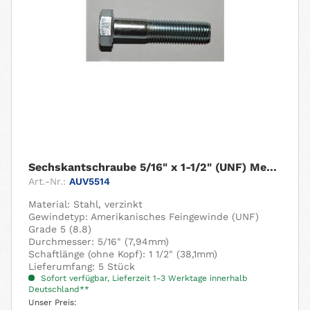
Sechskantschraube 5/16" x 1-1/2" (UNF) Menge: 5...
Art.-Nr.:
AUV5514
Material: Stahl, verzinkt
Gewindetyp: Amerikanisches Feingewinde (UNF)
Grade 5 (8.8)
Durchmesser: 5/16" (7,94mm)
Schaftlänge (ohne Kopf): 1 1/2" (38,1mm)
Lieferumfang: 5 Stück
Sofort verfügbar, Lieferzeit 1-3 Werktage innerhalb
Deutschland**
Unser Preis: