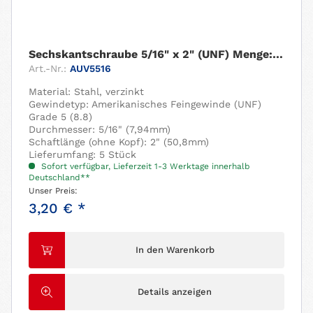
Sechskantschraube 5/16" x 2" (UNF) Menge: 5 Stück
Art.-Nr.:
AUV5516
Material: Stahl, verzinkt
Gewindetyp: Amerikanisches Feingewinde (UNF)
Grade 5 (8.8)
Durchmesser: 5/16" (7,94mm)
Schaftlänge (ohne Kopf): 2" (50,8mm)
Lieferumfang: 5 Stück
Sofort verfügbar, Lieferzeit 1-3 Werktage innerhalb
Deutschland**
Unser Preis:
3,20 € *
In den Warenkorb
Details anzeigen