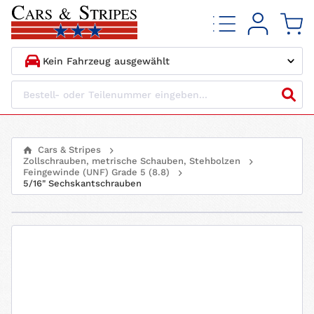
1.
HERSTELLER
2.
MODELL
Cars & Stripes
Zollschrauben, metrische Schauben, Stehbolzen
3.
BAUJAHR
Feingewinde (UNF) Grade 5 (8.8)
5/16" Sechskantschrauben
4.
MOTORTYP