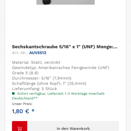
Sechskantschraube 5/16" x 1" (UNF) Menge: 5 Stück
Art.-Nr.:
AUV5512
Material: Stahl, verzinkt
Gewindetyp: Amerikanisches Feingewinde (UNF)
Grade 5 (8.8)
Durchmesser: 5/16" (7,94mm)
Schaftlänge (ohne Kopf): 1" (25,4mm)
Lieferumfang: 5 Stück
Sofort verfügbar, Lieferzeit 1-3 Werktage innerhalb
Deutschland**
Unser Preis:
1,80 € *
In den Warenkorb