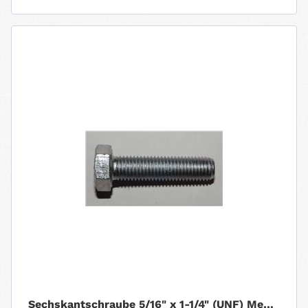
Sechskantschraube 5/16" x 1-1/4" (UNF) Menge: 5...