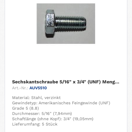
Sechskantschraube 5/16" x 3/4" (UNF) Menge: 5...
Art.-Nr.:
AUV5510
Material: Stahl, verzinkt
Gewindetyp: Amerikanisches Feingewinde (UNF)
Grade 5 (8.8)
Durchmesser: 5/16" (7,94mm)
Schaftlänge (ohne Kopf): 3/4" (19,05mm)
Lieferumfang: 5 Stück