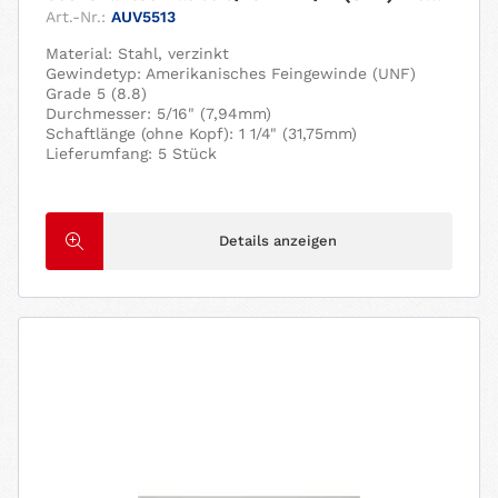
Art.-Nr.:
AUV5513
Material: Stahl, verzinkt
Gewindetyp: Amerikanisches Feingewinde (UNF)
Grade 5 (8.8)
Durchmesser: 5/16" (7,94mm)
Schaftlänge (ohne Kopf): 1 1/4" (31,75mm)
Lieferumfang: 5 Stück
Details anzeigen