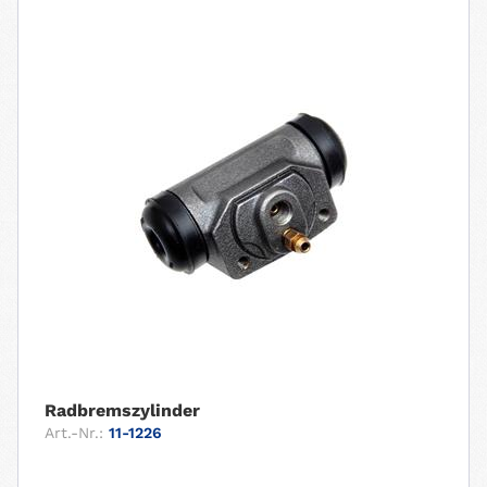
Radbremszylinder
Art.-Nr.:
11-1226