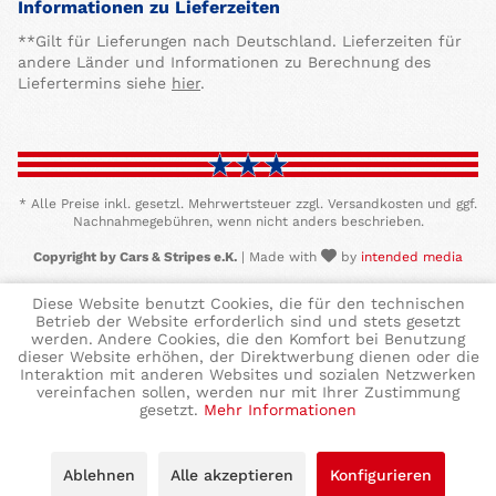
Informationen zu Lieferzeiten
**Gilt für Lieferungen nach Deutschland. Lieferzeiten für
andere Länder und Informationen zu Berechnung des
Liefertermins siehe
hier
.
* Alle Preise inkl. gesetzl. Mehrwertsteuer zzgl. Versandkosten und ggf.
Nachnahmegebühren, wenn nicht anders beschrieben.
Copyright by Cars & Stripes e.K.
| Made with
by
intended media
Diese Website benutzt Cookies, die für den technischen
Betrieb der Website erforderlich sind und stets gesetzt
werden. Andere Cookies, die den Komfort bei Benutzung
dieser Website erhöhen, der Direktwerbung dienen oder die
Interaktion mit anderen Websites und sozialen Netzwerken
vereinfachen sollen, werden nur mit Ihrer Zustimmung
gesetzt.
Mehr Informationen
Ablehnen
Alle akzeptieren
Konfigurieren