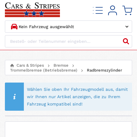
1.
HERSTELLER
2.
MODELL
Cars & Stripes
Bremse
Trommelbremse (Betriebsbremse)
Radbremszylinder
3.
BAUJAHR
Wählen Sie oben Ihr Fahrzeugmodell aus, damit
4.
MOTORTYP
wir Ihnen nur Artikel anzeigen, die zu Ihrem
Fahrzeug kompatibel sind!