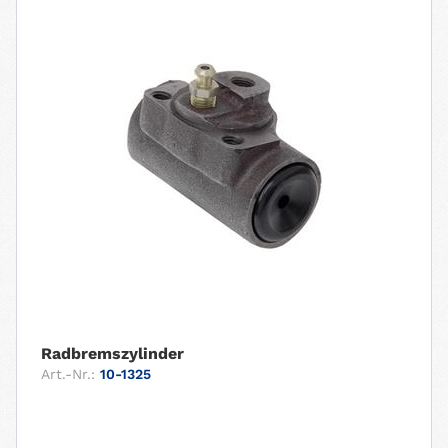
Radbremszylinder
Art.-Nr.:
10-1325