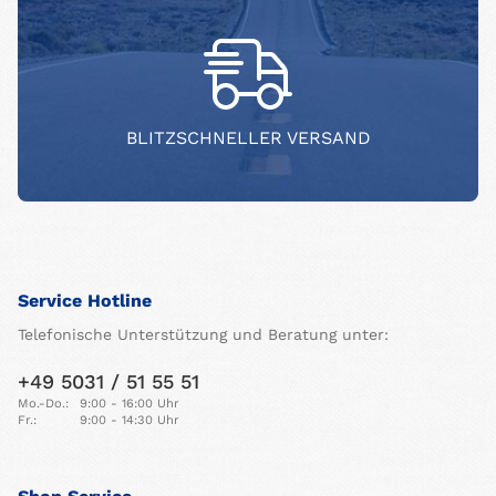
BLITZSCHNELLER VERSAND
Service Hotline
Telefonische Unterstützung und Beratung unter:
+49 5031 / 51 55 51
Mo.-Do.:
9:00 - 16:00 Uhr
Fr.:
9:00 - 14:30 Uhr