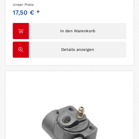
Unser Preis:
17,50 € *
In den Warenkorb
Details anzeigen