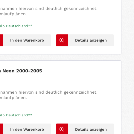
usnahmen hiervon sind deutlich gekennzeichnet.
omlaufplänen.
halb Deutschland**
In den Warenkorb
Details anzeigen
h Neon 2000-2005
usnahmen hiervon sind deutlich gekennzeichnet.
omlaufplänen.
halb Deutschland**
In den Warenkorb
Details anzeigen