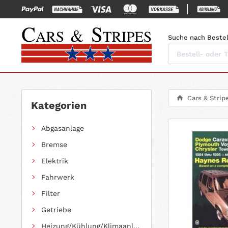
Suche nach Bestel
Cars & Strip
Kategorien
Abgasanlage
Bremse
Elektrik
Fahrwerk
Filter
Getriebe
Heizung/Kühlung/Klimaanlage