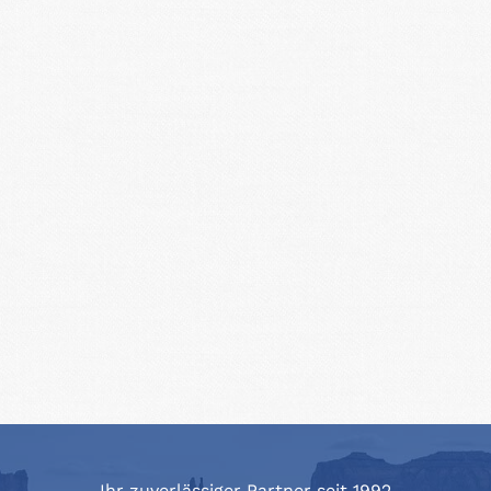
Ihr zuverlässiger Partner seit 1992