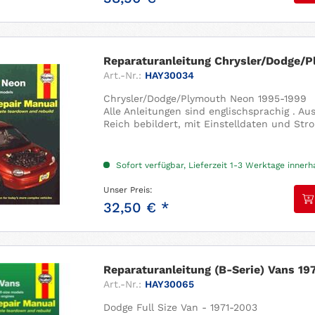
Reparaturanleitung Chrysler/Dodge/P
Art.-Nr.:
HAY30034
Chrysler/Dodge/Plymouth Neon 1995-1999
Alle Anleitungen sind englischsprachig . A
Reich bebildert, mit Einstelldaten und Str
Sofort verfügbar, Lieferzeit 1-3 Werktage inner
Unser Preis:
32,50 € *
Reparaturanleitung (B-Serie) Vans 19
Art.-Nr.:
HAY30065
Dodge Full Size Van - 1971-2003