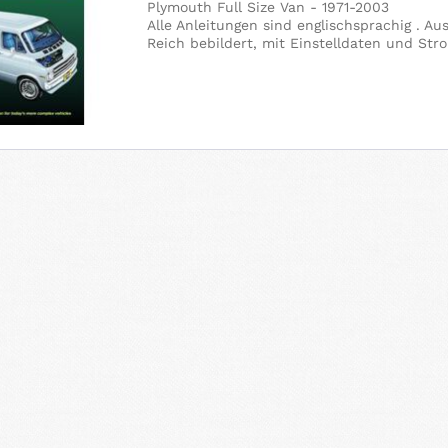
Plymouth Full Size Van - 1971-2003
Alle Anleitungen sind englischsprachig . A
Reich bebildert, mit Einstelldaten und Str