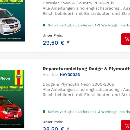
Chrysler Town & Country 2008-2012
Alle Anleitungen sind englischsprachig . A
Reich bebildert, mit Einstelldaten und Str
Sofort verfügbar, Lieferzeit 1-3 Werktage inner
Unser Preis:
29,50 € *
Reparaturanleitung Dodge & Plymout
Art.-Nr.:
HAY30036
Dodge & Plymouth Neon 2000-2005
Alle Anleitungen sind englischsprachig . A
Reich bebildert, mit Einstelldaten und Str
Sofort verfügbar, Lieferzeit 1-3 Werktage inner
Unser Preis:
38,50 € *