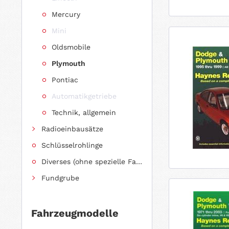
Mercury
Mini
Oldsmobile
Plymouth
Pontiac
Automatikgetriebe
Technik, allgemein
Radioeinbausätze
Schlüsselrohlinge
Diverses (ohne spezielle Fahrzeugzuordnung)
Fundgrube
Fahrzeugmodelle