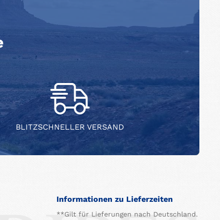
e
BLITZSCHNELLER VERSAND
Informationen zu Lieferzeiten
**Gilt für Lieferungen nach Deutschland.