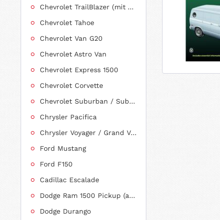
Chevrolet TrailBlazer (mit Allradantrieb)
Chevrolet Tahoe
Chevrolet Van G20
Chevrolet Astro Van
Chevrolet Express 1500
Chevrolet Corvette
Chevrolet Suburban / Suburban 1500
Chrysler Pacifica
Chrysler Voyager / Grand Voyager
Ford Mustang
Ford F150
Cadillac Escalade
Dodge Ram 1500 Pickup (ab 2011 siehe RAM)
Dodge Durango