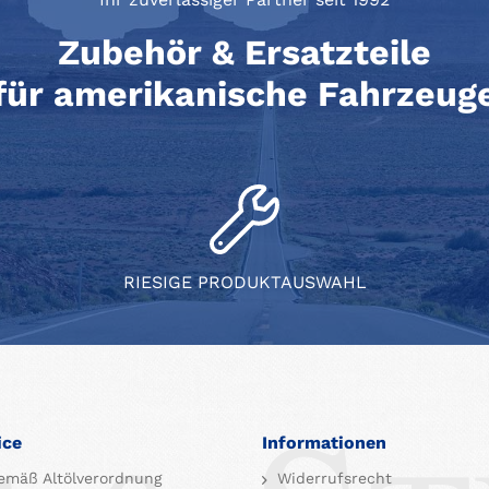
Zubehör & Ersatzteile
für amerikanische Fahrzeug
RIESIGE PRODUKTAUSWAHL
ice
Informationen
emäß Altölverordnung
Widerrufsrecht