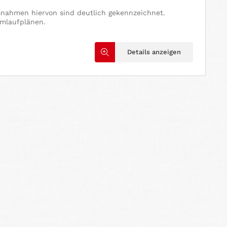
usnahmen hiervon sind deutlich gekennzeichnet.
omlaufplänen.
Details anzeigen