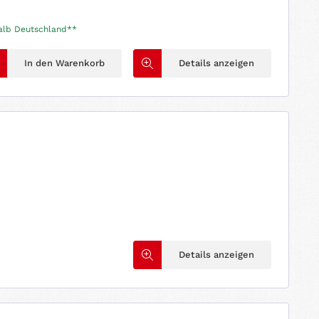
halb Deutschland**
In den Warenkorb
Details anzeigen
Details anzeigen