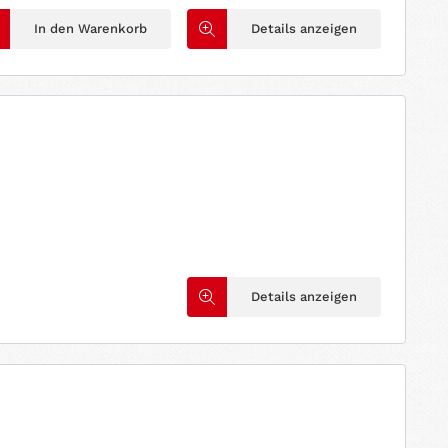
In den Warenkorb
Details anzeigen
Details anzeigen