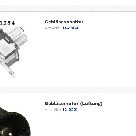
Gebläseschalter
Art.-Nr.:
14-1264
Gebläsemotor (Lüftung)
Art.-Nr.:
12-2221