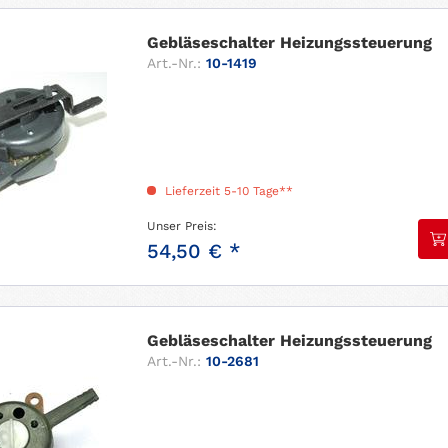
Gebläseschalter Heizungssteuerung
Art.-Nr.:
10-1419
Lieferzeit 5-10 Tage**
Unser Preis:
54,50 € *
Gebläseschalter Heizungssteuerung
Art.-Nr.:
10-2681