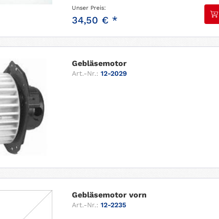
Unser Preis:
34,50 € *
Gebläsemotor
Art.-Nr.:
12-2029
Gebläsemotor vorn
Art.-Nr.:
12-2235