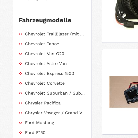
Fahrzeugmodelle
Chevrolet TrailBlazer (mit Allradantrieb)
Chevrolet Tahoe
Chevrolet Van G20
Chevrolet Astro Van
Chevrolet Express 1500
Chevrolet Corvette
Chevrolet Suburban / Suburban 1500
Chrysler Pacifica
Chrysler Voyager / Grand Voyager
Ford Mustang
Ford F150