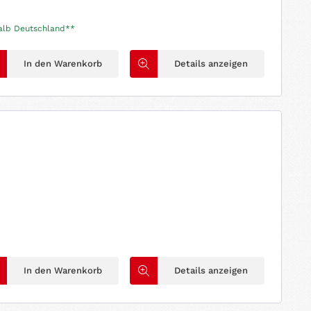
halb Deutschland**
In den Warenkorb
Details anzeigen
In den Warenkorb
Details anzeigen