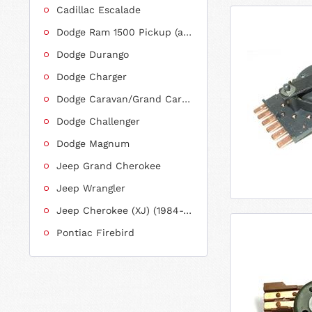
Cadillac Escalade
Dodge Ram 1500 Pickup (ab 2011 siehe RAM)
Dodge Durango
Dodge Charger
Dodge Caravan/Grand Caravan
Dodge Challenger
Dodge Magnum
Jeep Grand Cherokee
Jeep Wrangler
Jeep Cherokee (XJ) (1984-2001)
Pontiac Firebird