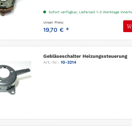
Sofort verfügbar, Lieferzeit 1-3 Werktage inner
Unser Preis:
19,70 € *
Gebläseschalter Heizungssteuerung
Art.-Nr.:
10-3214