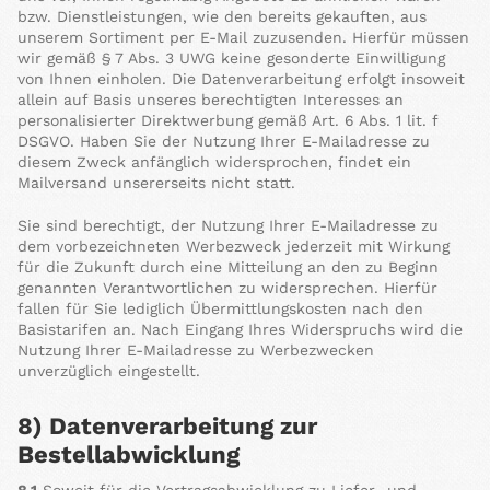
bzw. Dienstleistungen, wie den bereits gekauften, aus
unserem Sortiment per E-Mail zuzusenden. Hierfür müssen
wir gemäß § 7 Abs. 3 UWG keine gesonderte Einwilligung
von Ihnen einholen. Die Datenverarbeitung erfolgt insoweit
allein auf Basis unseres berechtigten Interesses an
personalisierter Direktwerbung gemäß Art. 6 Abs. 1 lit. f
DSGVO. Haben Sie der Nutzung Ihrer E-Mailadresse zu
diesem Zweck anfänglich widersprochen, findet ein
Mailversand unsererseits nicht statt.
Sie sind berechtigt, der Nutzung Ihrer E-Mailadresse zu
dem vorbezeichneten Werbezweck jederzeit mit Wirkung
für die Zukunft durch eine Mitteilung an den zu Beginn
genannten Verantwortlichen zu widersprechen. Hierfür
fallen für Sie lediglich Übermittlungskosten nach den
Basistarifen an. Nach Eingang Ihres Widerspruchs wird die
Nutzung Ihrer E-Mailadresse zu Werbezwecken
unverzüglich eingestellt.
8) Datenverarbeitung zur
Bestellabwicklung