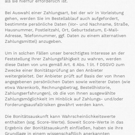
als sie hierfür erforderlich ist.
Bei Auswahl einer Zahlungsart, bei der wir in Vorleistung
gehen, werden Sie im Bestellablauf auch aufgefordert,
bestimmte persönliche Daten (Vor- und Nachname, Straße,
Hausnummer, Postleitzahl, Ort, Geburtsdatum, E-Mail-
Adresse, Telefonnummer, ggf. Daten zu einem alternativen
Zahlungsmittel) anzugeben.
Um in solchen Fällen unser berechtigtes Interesse an der
Feststellung Ihrer Zahlungsfähigkeit zu wahren, werden
diese Daten von uns gemäß Art. 6 Abs. 1 lit. f DSGVO zum
Zwecke einer Bonitätsprüfung an den Anbieter
weitergeleitet. Der Anbieter prüft auf Basis der von Ihnen
angegebenen persönlichen Daten sowie weiterer Daten (wie
etwa Warenkorb, Rechnungsbetrag, Bestellhistorie,
Zahlungserfahrungen), ob die von Ihnen ausgewählte
Zahlungsmöglichkeit im Hinblick auf Zahlungs- und/oder
Forderungsausfallrisiken gewährt werden kann.
Die Bonitätsauskunft kann Wahrscheinlichkeitswerte
enthalten (sog. Score-Werte). Soweit Score-Werte in das
Ergebnis der Bonitätsauskunft einfließen, haben sie ihre
Grundlage in einem wissenschaftlich anerkannten