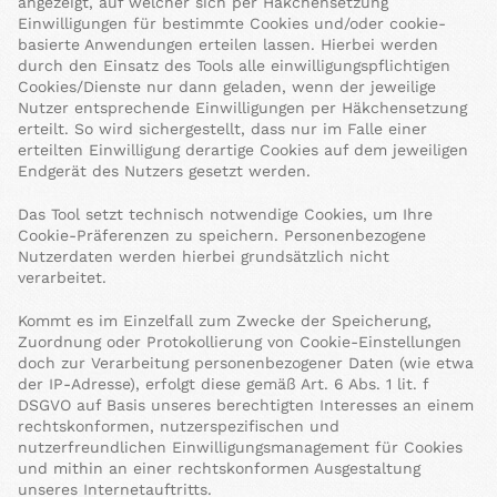
angezeigt, auf welcher sich per Häkchensetzung
Einwilligungen für bestimmte Cookies und/oder cookie-
basierte Anwendungen erteilen lassen. Hierbei werden
durch den Einsatz des Tools alle einwilligungspflichtigen
Cookies/Dienste nur dann geladen, wenn der jeweilige
Nutzer entsprechende Einwilligungen per Häkchensetzung
erteilt. So wird sichergestellt, dass nur im Falle einer
erteilten Einwilligung derartige Cookies auf dem jeweiligen
Endgerät des Nutzers gesetzt werden.
Das Tool setzt technisch notwendige Cookies, um Ihre
Cookie-Präferenzen zu speichern. Personenbezogene
Nutzerdaten werden hierbei grundsätzlich nicht
verarbeitet.
Kommt es im Einzelfall zum Zwecke der Speicherung,
Zuordnung oder Protokollierung von Cookie-Einstellungen
doch zur Verarbeitung personenbezogener Daten (wie etwa
der IP-Adresse), erfolgt diese gemäß Art. 6 Abs. 1 lit. f
DSGVO auf Basis unseres berechtigten Interesses an einem
rechtskonformen, nutzerspezifischen und
nutzerfreundlichen Einwilligungsmanagement für Cookies
und mithin an einer rechtskonformen Ausgestaltung
unseres Internetauftritts.