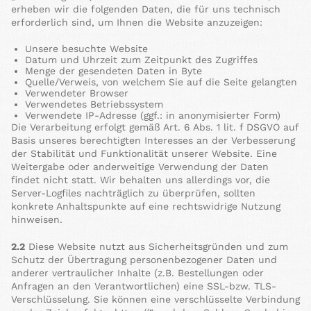
erheben wir die folgenden Daten, die für uns technisch
erforderlich sind, um Ihnen die Website anzuzeigen:
Unsere besuchte Website
Datum und Uhrzeit zum Zeitpunkt des Zugriffes
Menge der gesendeten Daten in Byte
Quelle/Verweis, von welchem Sie auf die Seite gelangten
Verwendeter Browser
Verwendetes Betriebssystem
Verwendete IP-Adresse (ggf.: in anonymisierter Form)
Die Verarbeitung erfolgt gemäß Art. 6 Abs. 1 lit. f DSGVO auf
Basis unseres berechtigten Interesses an der Verbesserung
der Stabilität und Funktionalität unserer Website. Eine
Weitergabe oder anderweitige Verwendung der Daten
findet nicht statt. Wir behalten uns allerdings vor, die
Server-Logfiles nachträglich zu überprüfen, sollten
konkrete Anhaltspunkte auf eine rechtswidrige Nutzung
hinweisen.
2.2
Diese Website nutzt aus Sicherheitsgründen und zum
Schutz der Übertragung personenbezogener Daten und
anderer vertraulicher Inhalte (z.B. Bestellungen oder
Anfragen an den Verantwortlichen) eine SSL-bzw. TLS-
Verschlüsselung. Sie können eine verschlüsselte Verbindung