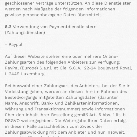
geschlossener Verträge unterstützen. An diese Dienstleister
werden nach Maßgabe der folgenden Informationen
gewisse personenbezogene Daten übermittelt.
8.2
Verwendung von Paymentdienstleistern
(Zahlungsdiensten)
- Paypal
Auf dieser Website stehen eine oder mehrere Online-
Zahlungsarten des folgenden Anbieters zur Verfügung:
PayPal (Europe) S.a.r.l. et Cie, S.C.A., 22-24 Boulevard Royal,
L-2449 Luxemburg
Bei Auswahl einer Zahlungsart des Anbieters, bei der Sie in
Vorleistung gehen, werden an diesen Ihre im Rahmen des
Bestellvorgangs mitgeteilten Zahlungsdaten (darunter
Name, Anschrift, Bank- und Zahlkarteninformationen,
Währung und Transaktionsnummer) sowie Informationen
über den Inhalt Ihrer Bestellung gemäß Art. 6 Abs. 1 lit. b
DSGVO weitergegeben. Die Weitergabe Ihrer Daten erfolgt
in diesem Falle ausschließlich zum Zweck der
Zahlungsabwicklung mit dem Anbieter und nur insoweit,