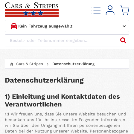
1.
HERSTELLER
2.
MODELL
Cars & Stripes
Datenschutzerklärung
3.
BAUJAHR
Datenschutzerklärung
4.
MOTORTYP
1) Einleitung und Kontaktdaten des
Verantwortlichen
1.1
Wir freuen uns, dass Sie unsere Website besuchen und
bedanken uns für Ihr Interesse. Im Folgenden informieren
wir Sie über den Umgang mit Ihren personenbezogenen
Daten bei der Nutzung unserer Website. Personenbezogene