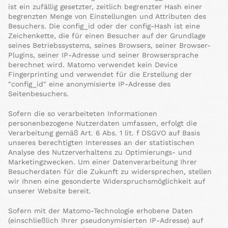
ist ein zufällig gesetzter, zeitlich begrenzter Hash einer
begrenzten Menge von Einstellungen und Attributen des
Besuchers. Die config_id oder der config-Hash ist eine
Zeichenkette, die für einen Besucher auf der Grundlage
seines Betriebssystems, seines Browsers, seiner Browser-
Plugins, seiner IP-Adresse und seiner Browsersprache
berechnet wird. Matomo verwendet kein Device
Fingerprinting und verwendet für die Erstellung der
"config_id" eine anonymisierte IP-Adresse des
Seitenbesuchers.
Sofern die so verarbeiteten Informationen
personenbezogene Nutzerdaten umfassen, erfolgt die
Verarbeitung gemäß Art. 6 Abs. 1 lit. f DSGVO auf Basis
unseres berechtigten Interesses an der statistischen
Analyse des Nutzerverhaltens zu Optimierungs- und
Marketingzwecken. Um einer Datenverarbeitung Ihrer
Besucherdaten für die Zukunft zu widersprechen, stellen
wir Ihnen eine gesonderte Widerspruchsmöglichkeit auf
unserer Website bereit.
Sofern mit der Matomo-Technologie erhobene Daten
(einschließlich Ihrer pseudonymisierten IP-Adresse) auf