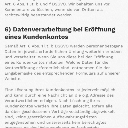
Art. 6 Abs. 1 lit. b und f DSGVO. Wir behalten uns vor,
Kommentare zu löschen, wenn sie von Dritten als
rechtswidrig beanstandet werden.
6) Datenverarbeitung bei Eröffnung
eines Kundenkontos
Gemäß Art. 6 Abs. 1 lit. b DSGVO werden personenbezogene
Daten im jeweils erforderlichen Umfang weiterhin erhoben
und verarbeitet, wenn Sie uns diese bei der Eröffnung
eines Kundenkontos mitteilen. Welche Daten für die
Kontoeröffnung erforderlich sind, entnehmen Sie der
Eingabemaske des entsprechenden Formulars auf unserer
Website.
Eine Löschung Ihres Kundenkontos ist jederzeit möglich
und kann durch eine Nachricht an die o.g. Adresse des
Verantwortlichen erfolgen. Nach Löschung Ihres
Kundenkontos werden Ihre Daten gelöscht, sofern alle
darüber geschlossenen Verträge vollständig abgewickelt
sind, keine gesetzlichen Aufbewahrungsfristen
entgegenstehen und unsererseits kein berechtigtes
Interesse an der Weiterspeicherung fortbesteht.