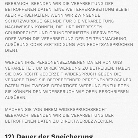
GEBRAUCH, BEENDEN WIR DIE VERARBEITUNG DER
BETROFFENEN DATEN. EINE WEITERVERARBEITUNG BLEIBT
ABER VORBEHALTEN, WENN WIR ZWINGENDE
SCHUTZWÜRDIGE GRÜNDE FÜR DIE VERARBEITUNG
NACHWEISEN KÖNNEN, DIE IHRE INTERESSEN,
GRUNDRECHTE UND GRUNDFREIHEITEN ÜBERWIEGEN,
ODER WENN DIE VERARBEITUNG DER GELTENDMACHUNG,
AUSÜBUNG ODER VERTEIDIGUNG VON RECHTSANSPRÜCHEN
DIENT.
WERDEN IHRE PERSONENBEZOGENEN DATEN VON UNS
VERARBEITET, UM DIREKTWERBUNG ZU BETREIBEN, HABEN
SIE DAS RECHT, JEDERZEIT WIDERSPRUCH GEGEN DIE
VERARBEITUNG SIE BETREFFENDER PERSONENBEZOGENER
DATEN ZUM ZWECKE DERARTIGER WERBUNG EINZULEGEN.
SIE KÖNNEN DEN WIDERSPRUCH WIE OBEN BESCHRIEBEN
AUSÜBEN.
MACHEN SIE VON IHREM WIDERSPRUCHSRECHT
GEBRAUCH, BEENDEN WIR DIE VERARBEITUNG DER
BETROFFENEN DATEN ZU DIREKTWERBEZWECKEN.
12) Dauer der Speicherung