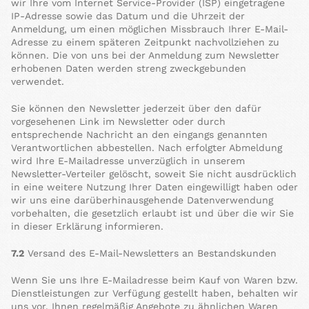
wir Ihre vom Internet Service-Provider (ISP) eingetragene
IP-Adresse sowie das Datum und die Uhrzeit der
Anmeldung, um einen möglichen Missbrauch Ihrer E-Mail-
Adresse zu einem späteren Zeitpunkt nachvollziehen zu
können. Die von uns bei der Anmeldung zum Newsletter
erhobenen Daten werden streng zweckgebunden
verwendet.
Sie können den Newsletter jederzeit über den dafür
vorgesehenen Link im Newsletter oder durch
entsprechende Nachricht an den eingangs genannten
Verantwortlichen abbestellen. Nach erfolgter Abmeldung
wird Ihre E-Mailadresse unverzüglich in unserem
Newsletter-Verteiler gelöscht, soweit Sie nicht ausdrücklich
in eine weitere Nutzung Ihrer Daten eingewilligt haben oder
wir uns eine darüberhinausgehende Datenverwendung
vorbehalten, die gesetzlich erlaubt ist und über die wir Sie
in dieser Erklärung informieren.
7.2
Versand des E-Mail-Newsletters an Bestandskunden
Wenn Sie uns Ihre E-Mailadresse beim Kauf von Waren bzw.
Dienstleistungen zur Verfügung gestellt haben, behalten wir
uns vor, Ihnen regelmäßig Angebote zu ähnlichen Waren