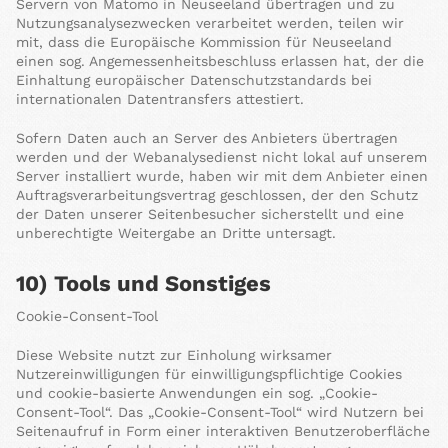
Servern von Matomo in Neuseeland übertragen und zu
Nutzungsanalysezwecken verarbeitet werden, teilen wir
mit, dass die Europäische Kommission für Neuseeland
einen sog. Angemessenheitsbeschluss erlassen hat, der die
Einhaltung europäischer Datenschutzstandards bei
internationalen Datentransfers attestiert.
Sofern Daten auch an Server des Anbieters übertragen
werden und der Webanalysedienst nicht lokal auf unserem
Server installiert wurde, haben wir mit dem Anbieter einen
Auftragsverarbeitungsvertrag geschlossen, der den Schutz
der Daten unserer Seitenbesucher sicherstellt und eine
unberechtigte Weitergabe an Dritte untersagt.
10) Tools und Sonstiges
Cookie-Consent-Tool
Diese Website nutzt zur Einholung wirksamer
Nutzereinwilligungen für einwilligungspflichtige Cookies
und cookie-basierte Anwendungen ein sog. „Cookie-
Consent-Tool“. Das „Cookie-Consent-Tool“ wird Nutzern bei
Seitenaufruf in Form einer interaktiven Benutzeroberfläche