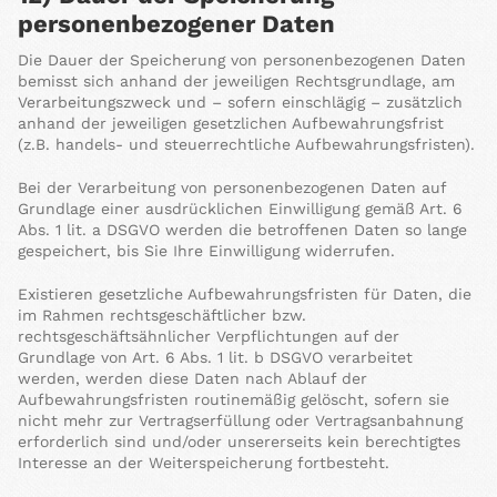
personenbezogener Daten
Die Dauer der Speicherung von personenbezogenen Daten
bemisst sich anhand der jeweiligen Rechtsgrundlage, am
Verarbeitungszweck und – sofern einschlägig – zusätzlich
anhand der jeweiligen gesetzlichen Aufbewahrungsfrist
(z.B. handels- und steuerrechtliche Aufbewahrungsfristen).
Bei der Verarbeitung von personenbezogenen Daten auf
Grundlage einer ausdrücklichen Einwilligung gemäß Art. 6
Abs. 1 lit. a DSGVO werden die betroffenen Daten so lange
gespeichert, bis Sie Ihre Einwilligung widerrufen.
Existieren gesetzliche Aufbewahrungsfristen für Daten, die
im Rahmen rechtsgeschäftlicher bzw.
rechtsgeschäftsähnlicher Verpflichtungen auf der
Grundlage von Art. 6 Abs. 1 lit. b DSGVO verarbeitet
werden, werden diese Daten nach Ablauf der
Aufbewahrungsfristen routinemäßig gelöscht, sofern sie
nicht mehr zur Vertragserfüllung oder Vertragsanbahnung
erforderlich sind und/oder unsererseits kein berechtigtes
Interesse an der Weiterspeicherung fortbesteht.