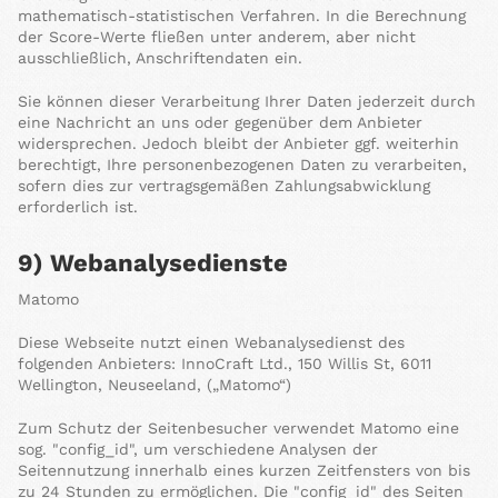
mathematisch-statistischen Verfahren. In die Berechnung
der Score-Werte fließen unter anderem, aber nicht
ausschließlich, Anschriftendaten ein.
Sie können dieser Verarbeitung Ihrer Daten jederzeit durch
eine Nachricht an uns oder gegenüber dem Anbieter
widersprechen. Jedoch bleibt der Anbieter ggf. weiterhin
berechtigt, Ihre personenbezogenen Daten zu verarbeiten,
sofern dies zur vertragsgemäßen Zahlungsabwicklung
erforderlich ist.
9) Webanalysedienste
Matomo
Diese Webseite nutzt einen Webanalysedienst des
folgenden Anbieters: InnoCraft Ltd., 150 Willis St, 6011
Wellington, Neuseeland, („Matomo“)
Zum Schutz der Seitenbesucher verwendet Matomo eine
sog. "config_id", um verschiedene Analysen der
Seitennutzung innerhalb eines kurzen Zeitfensters von bis
zu 24 Stunden zu ermöglichen. Die "config_id" des Seiten