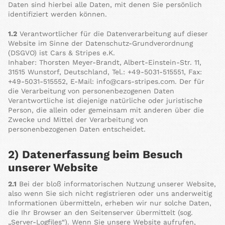
Daten sind hierbei alle Daten, mit denen Sie persönlich
identifiziert werden können.
1.2
Verantwortlicher für die Datenverarbeitung auf dieser
Website im Sinne der Datenschutz-Grundverordnung
(DSGVO) ist Cars & Stripes e.K.
Inhaber: Thorsten Meyer-Brandt, Albert-Einstein-Str. 11,
31515 Wunstorf, Deutschland, Tel.: +49-5031-515551, Fax:
+49-5031-515552, E-Mail: info@cars-stripes.com. Der für
die Verarbeitung von personenbezogenen Daten
Verantwortliche ist diejenige natürliche oder juristische
Person, die allein oder gemeinsam mit anderen über die
Zwecke und Mittel der Verarbeitung von
personenbezogenen Daten entscheidet.
2) Datenerfassung beim Besuch
unserer Website
2.1
Bei der bloß informatorischen Nutzung unserer Website,
also wenn Sie sich nicht registrieren oder uns anderweitig
Informationen übermitteln, erheben wir nur solche Daten,
die Ihr Browser an den Seitenserver übermittelt (sog.
„Server-Logfiles“). Wenn Sie unsere Website aufrufen,