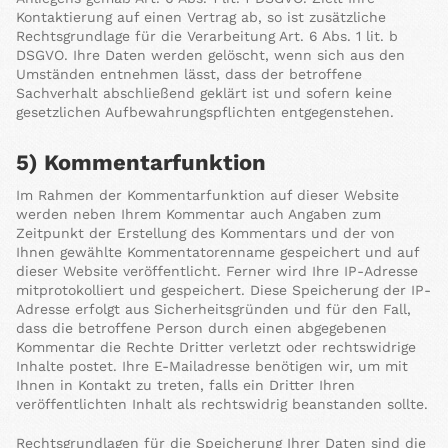
Kontaktierung auf einen Vertrag ab, so ist zusätzliche
Rechtsgrundlage für die Verarbeitung Art. 6 Abs. 1 lit. b
DSGVO. Ihre Daten werden gelöscht, wenn sich aus den
Umständen entnehmen lässt, dass der betroffene
Sachverhalt abschließend geklärt ist und sofern keine
gesetzlichen Aufbewahrungspflichten entgegenstehen.
5) Kommentarfunktion
Im Rahmen der Kommentarfunktion auf dieser Website
werden neben Ihrem Kommentar auch Angaben zum
Zeitpunkt der Erstellung des Kommentars und der von
Ihnen gewählte Kommentatorenname gespeichert und auf
dieser Website veröffentlicht. Ferner wird Ihre IP-Adresse
mitprotokolliert und gespeichert. Diese Speicherung der IP-
Adresse erfolgt aus Sicherheitsgründen und für den Fall,
dass die betroffene Person durch einen abgegebenen
Kommentar die Rechte Dritter verletzt oder rechtswidrige
Inhalte postet. Ihre E-Mailadresse benötigen wir, um mit
Ihnen in Kontakt zu treten, falls ein Dritter Ihren
veröffentlichten Inhalt als rechtswidrig beanstanden sollte.
Rechtsgrundlagen für die Speicherung Ihrer Daten sind die