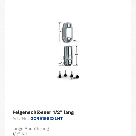
Felgenschlösser 1/2" lang
Art.-Nr.:
GOR91983XLHT
lange Ausführung
1/2" RH