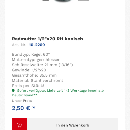
Radmutter 1/2"x20 RH konisch
Art.-Nr.:
10-2269
Bundtyp: Kegel 60°
Mutterntyp: geschlossen
Schlüsselweite: 21 mm (13/16")
Gewinde: 1/2"x20
Gesamthöhe: 35,5 mm
Material: Stahl verchromt
Preis per Stück!
Sofort verfügbar, Lieferzeit 1-3 Werktage innerhalb
Deutschland**
Unser Preis:
2,50 € *
In den Warenkorb