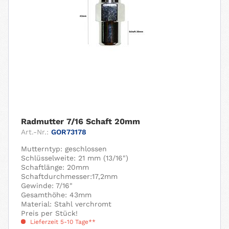
Radmutter 7/16 Schaft 20mm
Art.-Nr.:
GOR73178
Mutterntyp: geschlossen
Schlüsselweite: 21 mm (13/16")
Schaftlänge: 20mm
Schaftdurchmesser:17,2mm
Gewinde: 7/16"
Gesamthöhe: 43mm
Material: Stahl verchromt
Preis per Stück!
Lieferzeit 5-10 Tage**