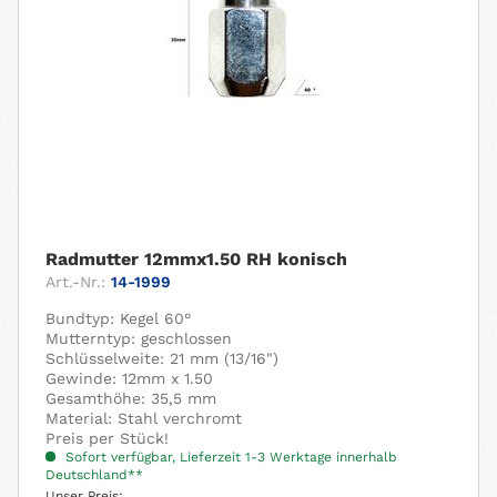
Radmutter 12mmx1.50 RH konisch
Art.-Nr.:
14-1999
Bundtyp: Kegel 60°
Mutterntyp: geschlossen
Schlüsselweite: 21 mm (13/16")
Gewinde: 12mm x 1.50
Gesamthöhe: 35,5 mm
Material: Stahl verchromt
Preis per Stück!
Sofort verfügbar, Lieferzeit 1-3 Werktage innerhalb
Deutschland**
Unser Preis: