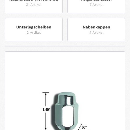
21 Artikel
7 Artikel
Unterlegscheiben
Nabenkappen
2 Artikel
4 Artikel