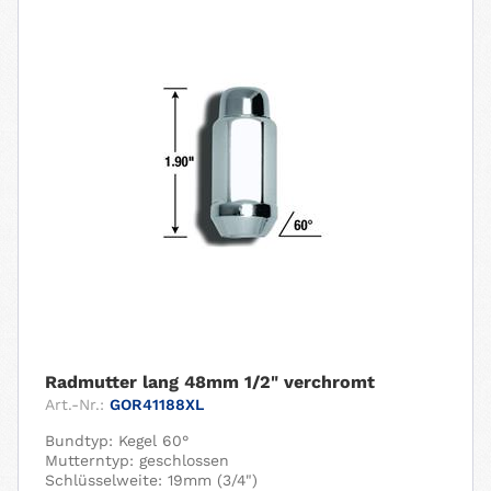
Radmutter lang 48mm 1/2" verchromt
Art.-Nr.:
GOR41188XL
Bundtyp: Kegel 60°
Mutterntyp: geschlossen
Schlüsselweite: 19mm (3/4")