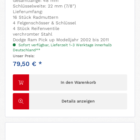
Gesamtlänge: 48 mm
Schlüsselweite: 22 mm (7/8")
Lieferumfang:
16 Stück Radmuttern
4 Felgenschösser & Schlüssel
4 Stück Reifenventile
verchromter Stahl
Dodge Ram Pick up Modelljahr 2002 bis 2011
Sofort verfügbar, Lieferzeit 1-3 Werktage innerhalb
Deutschland**
Unser Preis:
79,50 € *
In den Warenkorb
Details anzeigen