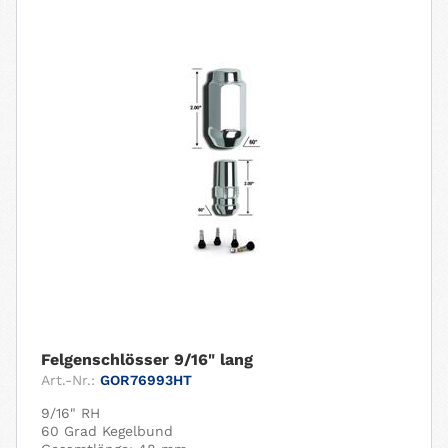
Felgenschlösser 9/16" lang
Art.-Nr.:
GOR76993HT
9/16" RH
60 Grad Kegelbund