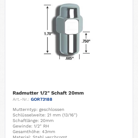
Radmutter 1/2" Schaft 20mm
Art.-Nr.:
GOR73188
Mutterntyp: geschlossen
Schlüsselweite: 21 mm (13/16")
Schaftlänge: 20mm
Gewinde: 1/2" RH
Gesamthöhe: 43mm
Material: Stahl verchromt