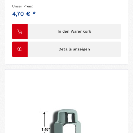
Unser Preis:
4,70 € *
In den Warenkorb
Details anzeigen