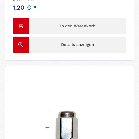
1,20 € *
In den Warenkorb
Details anzeigen