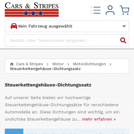
1.
HERSTELLER
2.
MODELL
Cars & Stripes
Motor
Motordichtungen
Steuerkettengehäuse-Dichtungssatz
3.
BAUJAHR
Steuerkettengehäuse-Dichtungssatz
4.
MOTORTYP
Auf unserer Seite bieten wir hochwertige
Steuerkettengehäuse-Dichtungssätze für verschiedene
Automodelle an. Diese Dichtungen sind wichtig, um ein
undichtes Steuerkettengehäuse zu...
mehr erfahren »