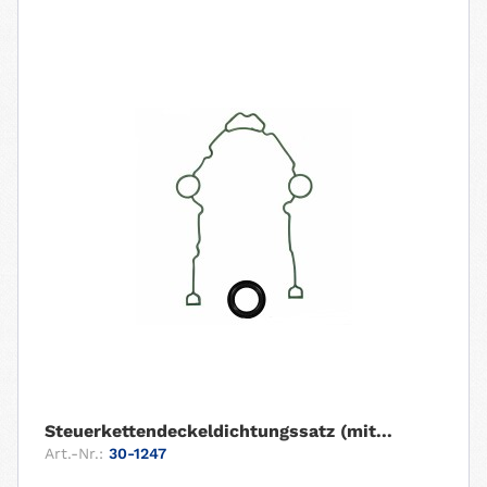
Steuerkettendeckeldichtungssatz (mit...
Art.-Nr.:
30-1247