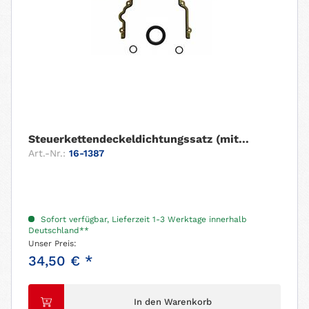
Steuerkettendeckeldichtungssatz (mit...
Art.-Nr.:
16-1387
Sofort verfügbar, Lieferzeit 1-3 Werktage innerhalb
Deutschland**
Unser Preis:
34,50 € *
In den Warenkorb