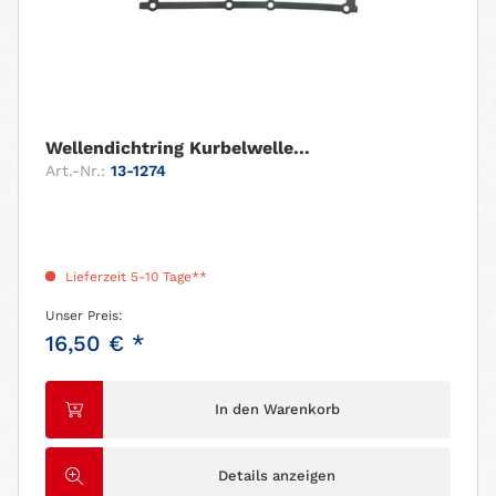
Wellendichtring Kurbelwelle...
Art.-Nr.:
13-1274
Lieferzeit 5-10 Tage**
Unser Preis:
16,50 € *
In den Warenkorb
Details anzeigen