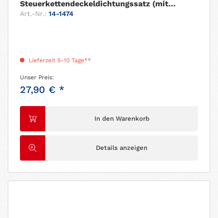
Steuerkettendeckeldichtungssatz (mit...
Art.-Nr.:
14-1474
Lieferzeit 5-10 Tage**
Unser Preis:
27,90 € *
In den Warenkorb
Details anzeigen