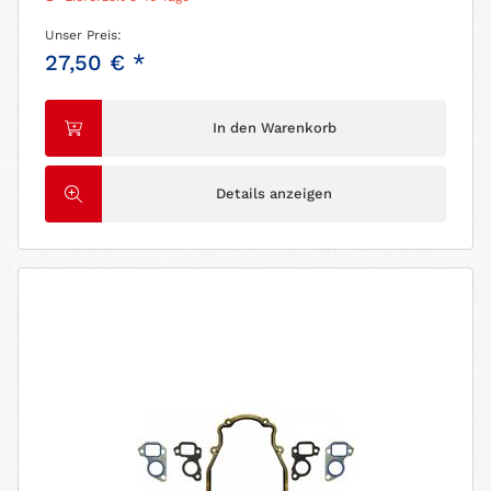
Unser Preis:
27,50 € *
In den Warenkorb
Details anzeigen