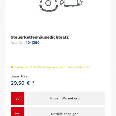
Steuerkettenhäusedichtsatz
Art.-Nr.:
10-1380
Lieferzeit 2-5 Werktage innerhalb Deutschland**
Unser Preis:
29,50 € *
In den Warenkorb
Details anzeigen