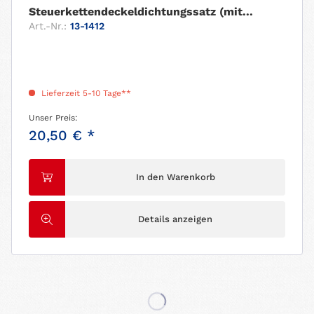
Steuerkettendeckeldichtungssatz (mit...
Art.-Nr.:
13-1412
Lieferzeit 5-10 Tage**
Unser Preis:
20,50 € *
In den Warenkorb
Details anzeigen