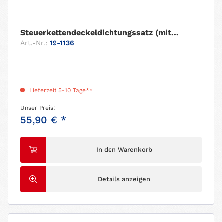
Steuerkettendeckeldichtungssatz (mit...
Art.-Nr.:
19-1136
Lieferzeit 5-10 Tage**
Unser Preis:
55,90 € *
In den Warenkorb
Details anzeigen