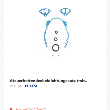
Steuerkettendeckeldichtungssatz (mit...
Art.-Nr.:
14-1473
Lieferzeit 5-10 Tage**