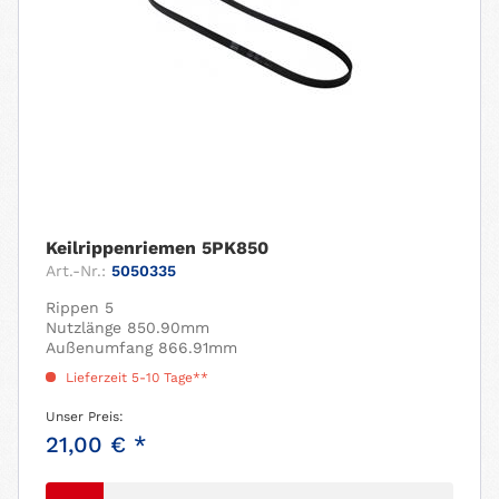
Keilrippenriemen 5PK850
Art.-Nr.:
5050335
Rippen 5
Nutzlänge 850.90mm
Außenumfang 866.91mm
Lieferzeit 5-10 Tage**
Unser Preis:
21,00 € *