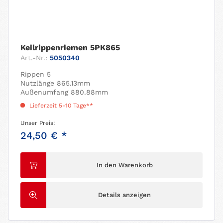
Keilrippenriemen 5PK865
Art.-Nr.:
5050340
Rippen 5
Nutzlänge 865.13mm
Außenumfang 880.88mm
Lieferzeit 5-10 Tage**
Unser Preis:
24,50 € *
In den Warenkorb
Details anzeigen