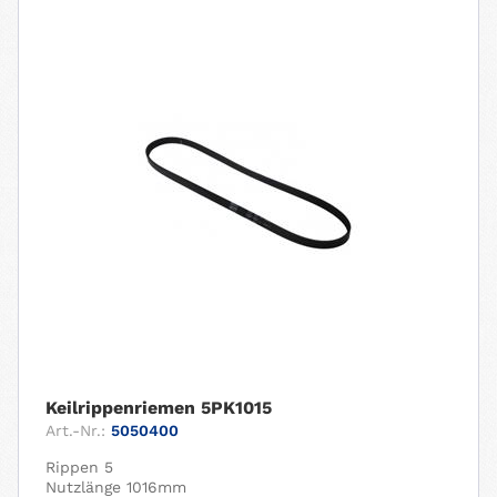
Keilrippenriemen 5PK1015
Art.-Nr.:
5050400
Rippen 5
Nutzlänge 1016mm