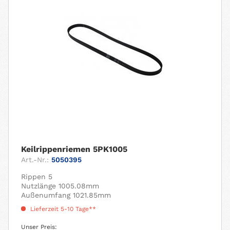
Keilrippenriemen 5PK1005
Art.-Nr.:
5050395
Rippen 5
Nutzlänge 1005.08mm
Außenumfang 1021.85mm
Lieferzeit 5-10 Tage**
Unser Preis: