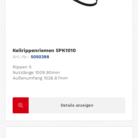
Keilrippenriemen 5PK1010
Art.-Nr.:
5050398
Rippen 5
Nutzlänge 1009.90mm
Außenumfang 1026.67mm
Details anzeigen