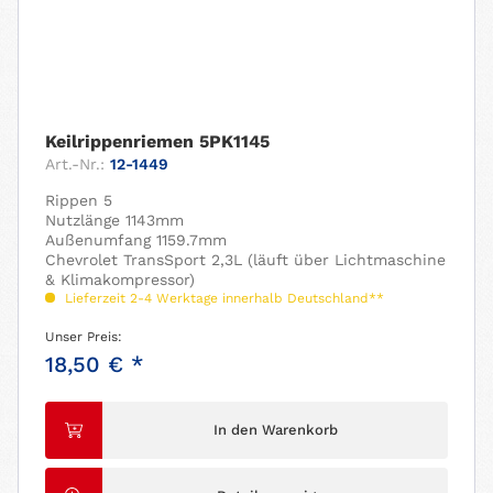
Keilrippenriemen 5PK1145
Art.-Nr.:
12-1449
Rippen 5
Nutzlänge 1143mm
Außenumfang 1159.7mm
Chevrolet TransSport 2,3L (läuft über Lichtmaschine
& Klimakompressor)
Lieferzeit 2-4 Werktage innerhalb Deutschland**
Unser Preis:
18,50 € *
In den Warenkorb