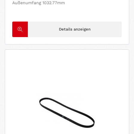
Außenumfang 1032.77mm
Details anzeigen