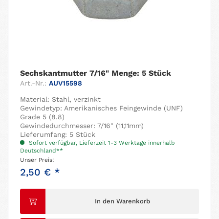
Sechskantmutter 7/16" Menge: 5 Stück
Art.-Nr.:
AUV15598
Material: Stahl, verzinkt
Gewindetyp: Amerikanisches Feingewinde (UNF)
Grade 5 (8.8)
Gewindedurchmesser: 7/16" (11,11mm)
Lieferumfang: 5 Stück
Sofort verfügbar, Lieferzeit 1-3 Werktage innerhalb
Deutschland**
Unser Preis:
2,50 € *
In den Warenkorb