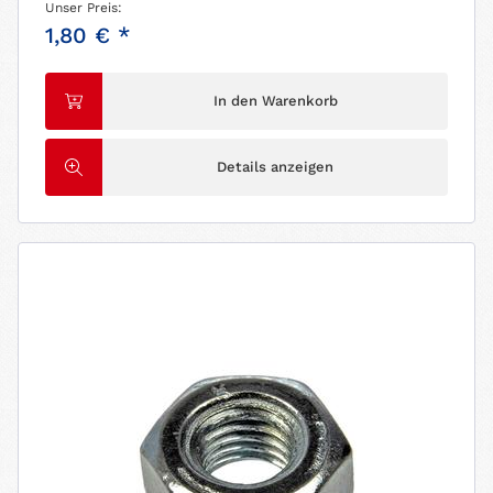
Unser Preis:
1,80 € *
In den Warenkorb
Details anzeigen