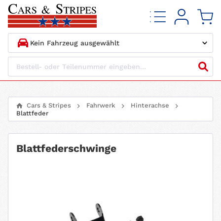
1.
HERSTELLER
2.
MODELL
Cars & Stripes
Fahrwerk
Hinterachse
Blattfeder
3.
BAUJAHR
4.
MOTORTYP
Blattfederschwinge