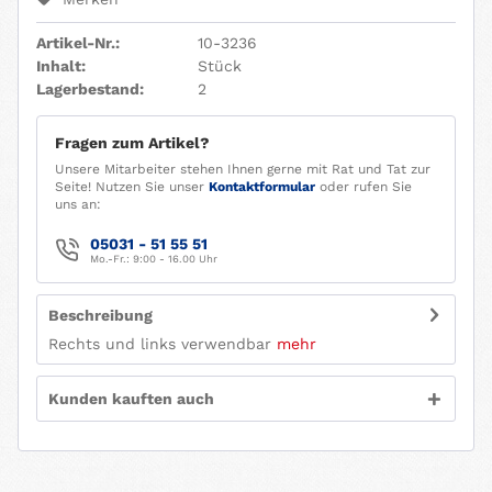
Artikel-Nr.:
10-3236
Inhalt:
Stück
Lagerbestand:
2
Fragen zum Artikel?
Unsere Mitarbeiter stehen Ihnen gerne mit Rat und Tat zur
Seite! Nutzen Sie unser
Kontaktformular
oder rufen Sie
uns an:
05031 - 51 55 51
Mo.-Fr.: 9:00 - 16.00 Uhr
Beschreibung
Rechts und links verwendbar
mehr
Kunden kauften auch