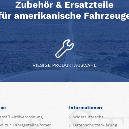
Zubehör & Ersatzteile
für amerikanische Fahrzeug
RIESIGE PRODUKTAUSWAHL
ice
Informationen
emäß Altölverordnung
Widerrufsrecht
on zur Fahrgestellnummer
Datenschutzerklärung