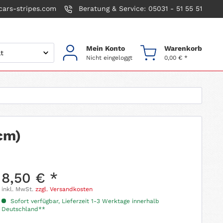
ars-stripes.com
Beratung & Service: 05031 - 51 55 51
Mein Konto
Warenkorb
Nicht eingeloggt
0,00 € *
cm)
8,50 € *
inkl. MwSt.
zzgl. Versandkosten
Sofort verfügbar, Lieferzeit 1-3 Werktage innerhalb
Deutschland**