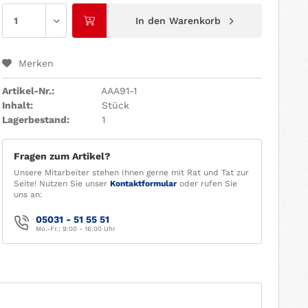
In den
Warenkorb
Merken
Artikel-Nr.:
AAA91-1
Inhalt:
Stück
Lagerbestand:
1
Fragen zum Artikel?
Unsere Mitarbeiter stehen Ihnen gerne mit Rat und Tat zur
Seite! Nutzen Sie unser
Kontaktformular
oder rufen Sie
uns an:
05031 - 51 55 51
Mo.-Fr.: 9:00 - 16.00 Uhr