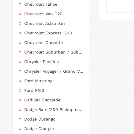
Chevrolet Tahoe
Chevrolet Van G20
Chevrolet Astro Van
Chevrolet Express 1500
Chevrolet Corvette
Chevrolet Suburban / Suburban 1500
Chrysler Pacifica
Chrysler Voyager / Grand Voyager
Ford Mustang
Ford F150
Cadillac Escalade
Dodge Ram 1500 Pickup (ab 2011 siehe RAM)
Dodge Durango
Dodge Charger