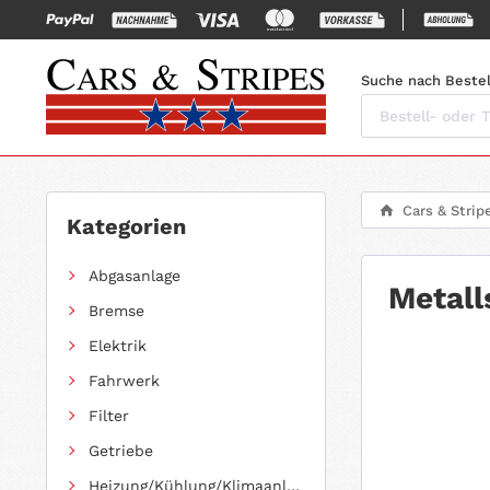
Suche nach Bestel
Cars & Strip
Kategorien
Abgasanlage
Metall
Bremse
Elektrik
Fahrwerk
Filter
Getriebe
Heizung/Kühlung/Klimaanlage