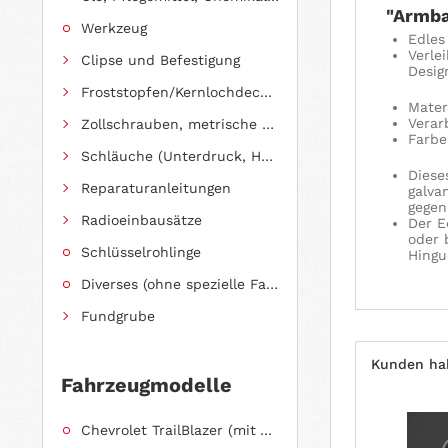
"Armba
Werkzeug
Edles
Verle
Clipse und Befestigung
Desig
Froststopfen/Kernlochdeckel (nach Abmessung sortiert)
Mater
Verar
Zollschrauben, metrische Schauben, Stehbolzen
Farbe
Schläuche (Unterdruck, Heizung, Kraftstoff usw.) und Zubehör
Diese
Reparaturanleitungen
galva
gegen
Radioeinbausätze
Der E
oder 
Schlüsselrohlinge
Hingu
Diverses (ohne spezielle Fahrzeugzuordnung)
Fundgrube
Kunden hab
Fahrzeugmodelle
Chevrolet TrailBlazer (mit Allradantrieb)