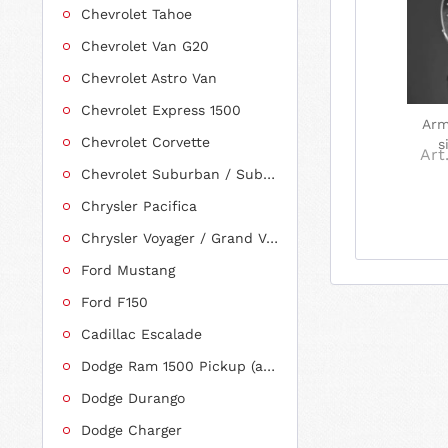
Chevrolet Tahoe
Chevrolet Van G20
Chevrolet Astro Van
Chevrolet Express 1500
Arm
Chevrolet Corvette
s
Art.
Chevrolet Suburban / Suburban 1500
Chrysler Pacifica
Chrysler Voyager / Grand Voyager
Ford Mustang
Ford F150
Cadillac Escalade
Dodge Ram 1500 Pickup (ab 2011 siehe RAM)
Dodge Durango
Dodge Charger