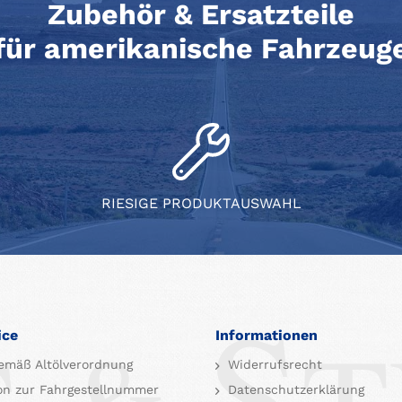
Zubehör & Ersatzteile
für amerikanische Fahrzeug
RIESIGE PRODUKTAUSWAHL
ice
Informationen
emäß Altölverordnung
Widerrufsrecht
on zur Fahrgestellnummer
Datenschutzerklärung