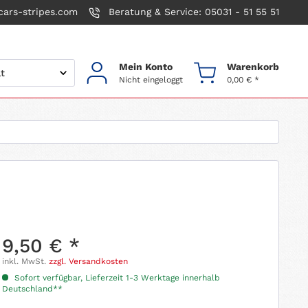
ars-stripes.com
Beratung & Service: 05031 - 51 55 51
Mein Konto
Warenkorb
Nicht eingeloggt
0,00 € *
9,50 € *
inkl. MwSt.
zzgl. Versandkosten
Sofort verfügbar, Lieferzeit 1-3 Werktage innerhalb
Deutschland**