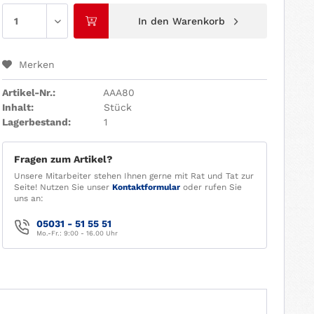
In den
Warenkorb
Merken
Artikel-Nr.:
AAA80
Inhalt:
Stück
Lagerbestand:
1
Fragen zum Artikel?
Unsere Mitarbeiter stehen Ihnen gerne mit Rat und Tat zur
Seite! Nutzen Sie unser
Kontaktformular
oder rufen Sie
uns an:
05031 - 51 55 51
Mo.-Fr.: 9:00 - 16.00 Uhr