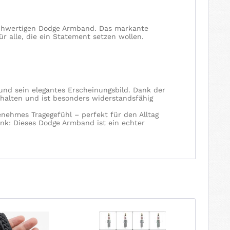
hochwertigen Dodge Armband. Das markante
r alle, die ein Statement setzen wollen.
und sein elegantes Erscheinungsbild. Dank der
erhalten und ist besonders widerstandsfähig
genehmes Tragegefühl – perfekt für den Alltag
enk: Dieses Dodge Armband ist ein echter