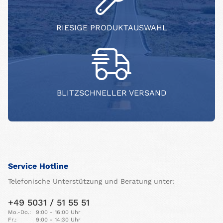
RIESIGE PRODUKTAUSWAHL
BLITZSCHNELLER VERSAND
Service Hotline
Telefonische Unterstützung und Beratung unter:
+49 5031 / 51 55 51
Mo.-Do.:
9:00 - 16:00 Uhr
Fr.:
9:00 - 14:30 Uhr