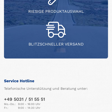
RIESIGE PRODUKTAUSWAHL
BLITZSCHNELLER VERSAND
Service Hotline
Telefonische Unterstützung und Beratung unter:
+49 5031 / 51 55 51
Mo.-Do.:
9:00 - 16:00 Uhr
Fr.:
9:00 - 14:30 Uhr