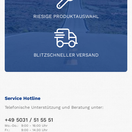
RIESIGE PRODUKTAUSWAHL
BLITZSCHNELLER VERSAND
Service Hotline
Telefonische Unterstützung und Beratung unter:
+49 5031 / 51 55 51
Mo.-Do.:
9:00 - 16:00 Uhr
Fr.:
9:00 - 14:30 Uhr