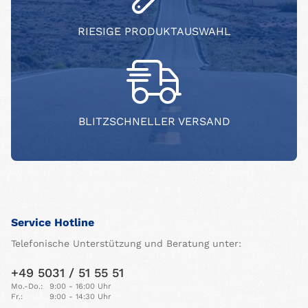
RIESIGE PRODUKTAUSWAHL
BLITZSCHNELLER VERSAND
Service Hotline
Telefonische Unterstützung und Beratung unter:
+49 5031 / 51 55 51
Mo.-Do.:
9:00 - 16:00 Uhr
Fr.:
9:00 - 14:30 Uhr