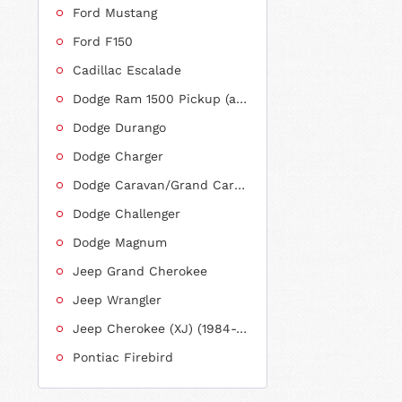
Ford Mustang
Ford F150
Cadillac Escalade
Dodge Ram 1500 Pickup (ab 2011 siehe RAM)
Dodge Durango
Dodge Charger
Dodge Caravan/Grand Caravan
Dodge Challenger
Dodge Magnum
Jeep Grand Cherokee
Jeep Wrangler
Jeep Cherokee (XJ) (1984-2001)
Pontiac Firebird