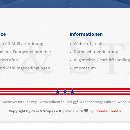
ice
Informationen
emäß Altölverordnung
Widerrufsrecht
on zur Fahrgestellnummer
Datenschutzerklärung
iderrufen
Allgemeine Geschäftsbedin
nd Zahlungsbedingungen
Impressum
etzl. Mehrwertsteuer zzgl. Versandkosten und ggf. Nachnahmegebühren, wenn n
Copyright by Cars & Stripes e.K.
| Made with
by
intended media