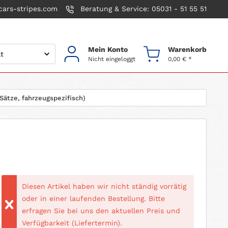
ars-stripes.com
Beratung & Service: 05031 - 51 55 51
Mein Konto
Warenkorb
Nicht eingeloggt
0,00 € *
Sätze, fahrzeugspezifisch)
Diesen Artikel haben wir nicht ständig vorrätig
oder in einer laufenden Bestellung. Bitte
erfragen Sie bei uns den aktuellen Preis und
Verfügbarkeit (Liefertermin).