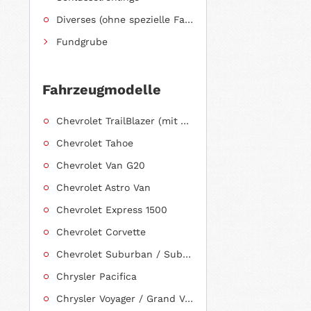
Diverses (ohne spezielle Fahrzeugzuordnung)
Fundgrube
Fahrzeugmodelle
Chevrolet TrailBlazer (mit Allradantrieb)
Chevrolet Tahoe
Chevrolet Van G20
Chevrolet Astro Van
Chevrolet Express 1500
Chevrolet Corvette
Chevrolet Suburban / Suburban 1500
Chrysler Pacifica
Chrysler Voyager / Grand Voyager