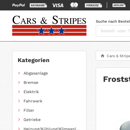
Suche nach Bestel
Cars & Strip
Kategorien
Abgasanlage
Frosts
Bremse
Elektrik
Fahrwerk
Filter
Getriebe
Heizung/Kühlung/Klimaanlage