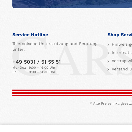
Service Hotline
Shop Serv
Telefonische Unterstützung und Beratung
Hinweis g
unter:
Informati
Vertrag w
+49 5031 / 51 55 51
Mo.-Do.:
9:00 - 16:00 Uhr
Versand u
Fr.:
9:00 - 14:30 Uhr
* Alle Preise inkl. ges