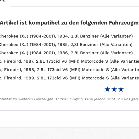
 Artikel ist kompatibel zu den folgenden Fahrzeugm
Cherokee (XJ) (1984-2001), 1984, 2,8l Benziner (Alle Varianten)
Cherokee (XJ) (1984-2001), 1985, 2,8l Benziner (Alle Varianten)
Cherokee (XJ) (1984-2001), 1986, 2,8l Benziner (Alle Varianten)
, Firebird, 1987, 2.8L 173cid V6 (MFI) Motorcode S (Alle Variante
c, Firebird, 1988, 2.8L 173cid V6 (MFI) Motorcode S (Alle Variante
c, Firebird, 1989, 2.8L 173cid V6 (MFI) Motorcode S (Alle Variante
bilität zu weiteren Fahrzeugen ist zwar möglich, kann jedoch nicht von uns gara