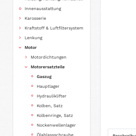
Innenausstattung
Karosserie
Kraftstoff & Luftfiltersystem
Lenkung
Motor
Motordichtungen
Motorersatzteile
Gaszug
Hauptlager
Hydrauliklifter
Kolben, Satz
Kolbenringe, Satz
Nockenwellenlager
Ölablassschraube
Beschreib