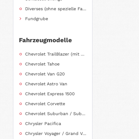
Diverses (ohne spezielle Fahrzeugzuordnung)
Fundgrube
Fahrzeugmodelle
Chevrolet TrailBlazer (mit Allradantrieb)
Chevrolet Tahoe
Chevrolet Van G20
Chevrolet Astro Van
Chevrolet Express 1500
Chevrolet Corvette
Chevrolet Suburban / Suburban 1500
Chrysler Pacifica
Chrysler Voyager / Grand Voyager