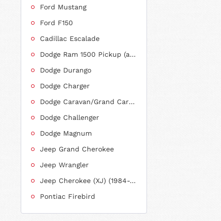
Ford Mustang
Ford F150
Cadillac Escalade
Dodge Ram 1500 Pickup (ab 2011 siehe RAM)
Dodge Durango
Dodge Charger
Dodge Caravan/Grand Caravan
Dodge Challenger
Dodge Magnum
Jeep Grand Cherokee
Jeep Wrangler
Jeep Cherokee (XJ) (1984-2001)
Pontiac Firebird