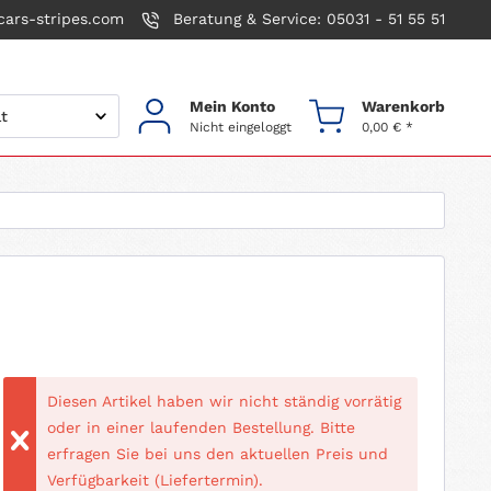
ars-stripes.com
Beratung & Service: 05031 - 51 55 51
Mein Konto
Warenkorb
Nicht eingeloggt
0,00 € *
Diesen Artikel haben wir nicht ständig vorrätig
oder in einer laufenden Bestellung. Bitte
erfragen Sie bei uns den aktuellen Preis und
Verfügbarkeit (Liefertermin).