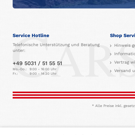
Service Hotline
Shop Serv
Telefonische Unterstützung und Beratung
Hinweis g
unter:
Informati
Vertrag w
+49 5031 / 51 55 51
Mo.-Do.:
9:00 - 16:00 Uhr
Versand u
Fr.:
9:00 - 14:30 Uhr
* Alle Preise inkl. ges