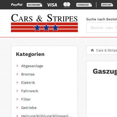
Suche nach Bestel
Cars & Strip
Kategorien
Abgasanlage
Gaszug
Bremse
Elektrik
Fahrwerk
Filter
Getriebe
Heizung/Kühlung/Klimaanlage