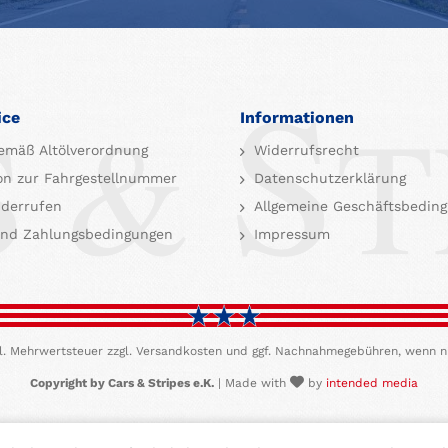
ice
Informationen
emäß Altölverordnung
Widerrufsrecht
on zur Fahrgestellnummer
Datenschutzerklärung
iderrufen
Allgemeine Geschäftsbedin
nd Zahlungsbedingungen
Impressum
etzl. Mehrwertsteuer zzgl. Versandkosten und ggf. Nachnahmegebühren, wenn n
Copyright by Cars & Stripes e.K.
| Made with
by
intended media