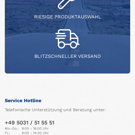
RIESIGE PRODUKTAUSWAHL
BLITZSCHNELLER VERSAND
Service Hotline
Telefonische Unterstützung und Beratung unter:
+49 5031 / 51 55 51
Mo.-Do.:
9:00 - 16:00 Uhr
Fr.:
9:00 - 14:30 Uhr