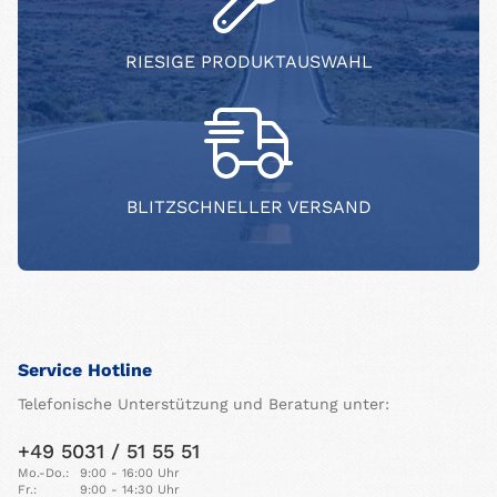
RIESIGE PRODUKTAUSWAHL
BLITZSCHNELLER VERSAND
Service Hotline
Telefonische Unterstützung und Beratung unter:
+49 5031 / 51 55 51
Mo.-Do.:
9:00 - 16:00 Uhr
Fr.:
9:00 - 14:30 Uhr