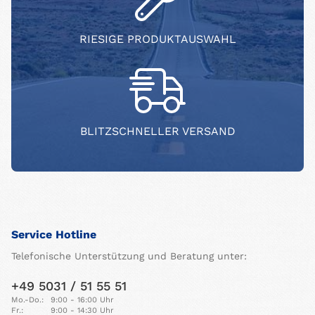
RIESIGE PRODUKTAUSWAHL
BLITZSCHNELLER VERSAND
Service Hotline
Telefonische Unterstützung und Beratung unter:
+49 5031 / 51 55 51
Mo.-Do.:
9:00 - 16:00 Uhr
Fr.:
9:00 - 14:30 Uhr