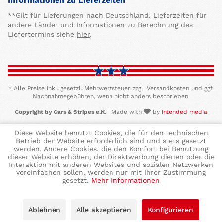
Informationen zu Lieferzeiten
**Gilt für Lieferungen nach Deutschland. Lieferzeiten für
andere Länder und Informationen zu Berechnung des
Liefertermins siehe
hier
.
* Alle Preise inkl. gesetzl. Mehrwertsteuer zzgl. Versandkosten und ggf.
Nachnahmegebühren, wenn nicht anders beschrieben.
Copyright by Cars & Stripes e.K.
| Made with
by
intended media
Diese Website benutzt Cookies, die für den technischen
Betrieb der Website erforderlich sind und stets gesetzt
werden. Andere Cookies, die den Komfort bei Benutzung
dieser Website erhöhen, der Direktwerbung dienen oder die
Interaktion mit anderen Websites und sozialen Netzwerken
vereinfachen sollen, werden nur mit Ihrer Zustimmung
gesetzt.
Mehr Informationen
Ablehnen
Alle akzeptieren
Konfigurieren