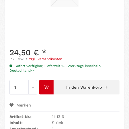
24,50 € *
inkl. MwSt.
zzgl. Versandkosten
Sofort verfügbar, Lieferzeit 1-3 Werktage innerhalb
Deutschland**
In den
Warenkorb
Merken
Artikel-Nr.:
11-1316
Inhalt:
Stück
Lagerbestand:
1