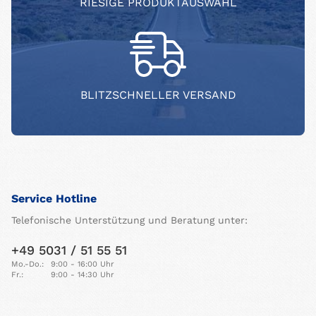
RIESIGE PRODUKTAUSWAHL
BLITZSCHNELLER VERSAND
Service Hotline
Telefonische Unterstützung und Beratung unter:
+49 5031 / 51 55 51
Mo.-Do.:
9:00 - 16:00 Uhr
Fr.:
9:00 - 14:30 Uhr