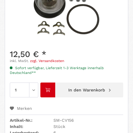
12,50 € *
inkl. MwSt.
zzgl. Versandkosten
Sofort verfügbar, Lieferzeit 1-3 Werktage innerhalb
Deutschland**
In den
Warenkorb
Merken
Artikel-Nr.:
SM-CV156
Inhalt:
Stück
Lagerbestand:
6