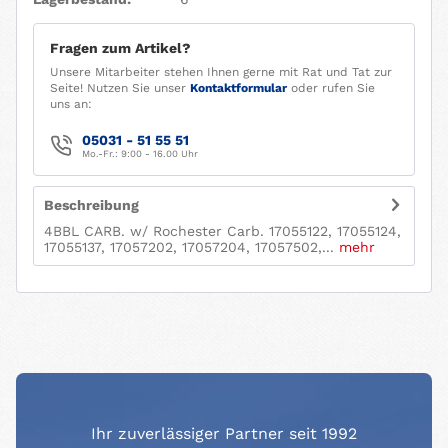
Fragen zum Artikel?
Unsere Mitarbeiter stehen Ihnen gerne mit Rat und Tat zur
Seite! Nutzen Sie unser
Kontaktformular
oder rufen Sie
uns an:
05031 - 51 55 51
Mo.-Fr.: 9:00 - 16.00 Uhr
Beschreibung
4BBL CARB. w/ Rochester Carb. 17055122, 17055124,
17055137, 17057202, 17057204, 17057502,...
mehr
Ihr zuverlässiger Partner seit 1992