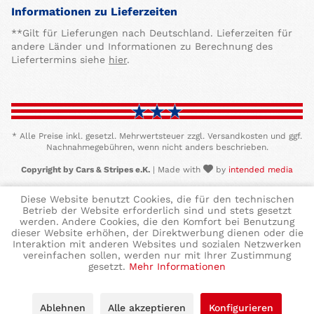
Informationen zu Lieferzeiten
**Gilt für Lieferungen nach Deutschland. Lieferzeiten für
andere Länder und Informationen zu Berechnung des
Liefertermins siehe
hier
.
* Alle Preise inkl. gesetzl. Mehrwertsteuer zzgl. Versandkosten und ggf.
Nachnahmegebühren, wenn nicht anders beschrieben.
Copyright by Cars & Stripes e.K.
| Made with
by
intended media
Diese Website benutzt Cookies, die für den technischen
Betrieb der Website erforderlich sind und stets gesetzt
werden. Andere Cookies, die den Komfort bei Benutzung
dieser Website erhöhen, der Direktwerbung dienen oder die
Interaktion mit anderen Websites und sozialen Netzwerken
vereinfachen sollen, werden nur mit Ihrer Zustimmung
gesetzt.
Mehr Informationen
Ablehnen
Alle akzeptieren
Konfigurieren