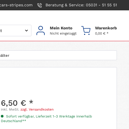
ars-stripes.com
Beratung & Service: 05031 - 51 55 51
Mein Konto
Warenkorb
Nicht eingeloggt
0,00 € *
älter
6,50 € *
inkl. MwSt.
zzgl. Versandkosten
Sofort verfügbar, Lieferzeit 1-3 Werktage innerhalb
Deutschland**