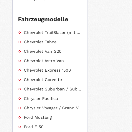
Fahrzeugmodelle
Chevrolet TrailBlazer (mit Allradantrieb)
Chevrolet Tahoe
Chevrolet Van G20
Chevrolet Astro Van
Chevrolet Express 1500
Chevrolet Corvette
Chevrolet Suburban / Suburban 1500
Chrysler Pacifica
Chrysler Voyager / Grand Voyager
Ford Mustang
Ford F150