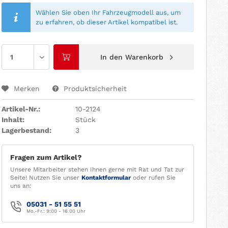
Wählen Sie oben Ihr Fahrzeugmodell aus, um
zu erfahren, ob dieser Artikel kompatibel ist.
In den
Warenkorb
Merken
Produktsicherheit
Artikel-Nr.:
10-2124
Inhalt:
Stück
Lagerbestand:
3
Fragen zum Artikel?
Unsere Mitarbeiter stehen Ihnen gerne mit Rat und Tat zur
Seite! Nutzen Sie unser
Kontaktformular
oder rufen Sie
uns an:
05031 - 51 55 51
Mo.-Fr.: 9:00 - 16.00 Uhr