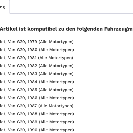
ung
 Artikel ist kompatibel zu den folgenden Fahrzeugm
let, Van G20, 1979 (Alle Motortypen)
let, Van G20, 1980 (Alle Motortypen)
let, Van G20, 1981 (Alle Motortypen)
let, Van G20, 1982 (Alle Motortypen)
let, Van G20, 1983 (Alle Motortypen)
let, Van G20, 1984 (Alle Motortypen)
let, Van G20, 1985 (Alle Motortypen)
let, Van G20, 1986 (Alle Motortypen)
let, Van G20, 1987 (Alle Motortypen)
let, Van G20, 1988 (Alle Motortypen)
let, Van G20, 1989 (Alle Motortypen)
let, Van G20, 1990 (Alle Motortypen)