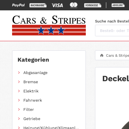
Suche nach Bestel
Cars & Strip
Kategorien
Abgasanlage
Deckel
Bremse
Elektrik
Fahrwerk
Filter
Getriebe
Heizung/Kühlung/Klimaanlage