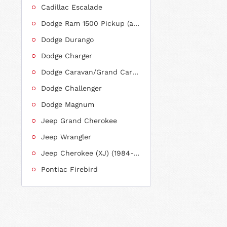
Cadillac Escalade
Dodge Ram 1500 Pickup (ab 2011 siehe RAM)
Dodge Durango
Dodge Charger
Dodge Caravan/Grand Caravan
Dodge Challenger
Dodge Magnum
Jeep Grand Cherokee
Jeep Wrangler
Jeep Cherokee (XJ) (1984-2001)
Pontiac Firebird