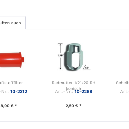
uften auch
ftstofffilter
Radmutter 1/2"x20 RH
Schei
konisch
-Nr.:
10-2312
Art.-Nr.:
10-2269
Art.
8,90 € *
2,50 € *