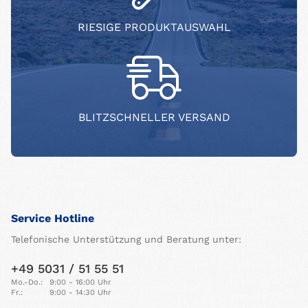
RIESIGE PRODUKTAUSWAHL
BLITZSCHNELLER VERSAND
Service Hotline
Telefonische Unterstützung und Beratung unter:
+49 5031 / 51 55 51
Mo.-Do.:
9:00 - 16:00 Uhr
Fr.:
9:00 - 14:30 Uhr