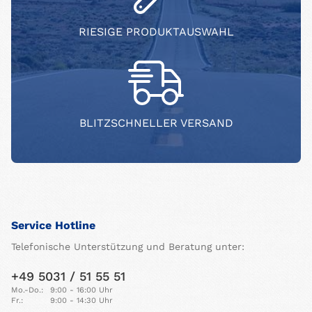
RIESIGE PRODUKTAUSWAHL
BLITZSCHNELLER VERSAND
Service Hotline
Telefonische Unterstützung und Beratung unter:
+49 5031 / 51 55 51
Mo.-Do.:
9:00 - 16:00 Uhr
Fr.:
9:00 - 14:30 Uhr