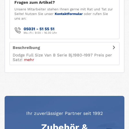
Fragen zum Artikel?
Unsere Mitarbeiter stehen Ihnen gerne mit Rat und Tat zur
Seite! Nutzen Sie unser
Kontaktformular
oder rufen Sie
uns an:
05031 - 51 55 51
Mo.-Fr.: 9:00 - 16.00 Uhr
Beschreibung
Dodge Full Size Van B Serie Bj.1980-1997 Preis per
Satz!
mehr
Ihr zuverlässiger Partner seit 1992
Zubehör &