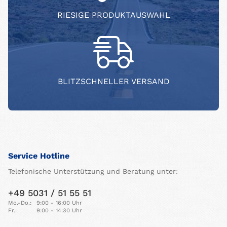
RIESIGE PRODUKTAUSWAHL
BLITZSCHNELLER VERSAND
Service Hotline
Telefonische Unterstützung und Beratung unter:
+49 5031 / 51 55 51
Mo.-Do.:
9:00 - 16:00 Uhr
Fr.:
9:00 - 14:30 Uhr