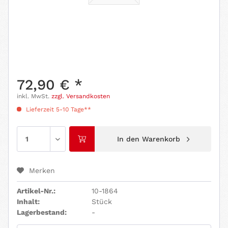
72,90 € *
inkl. MwSt.
zzgl. Versandkosten
Lieferzeit 5-10 Tage**
In den
Warenkorb
Merken
Artikel-Nr.:
10-1864
Inhalt:
Stück
Lagerbestand:
-