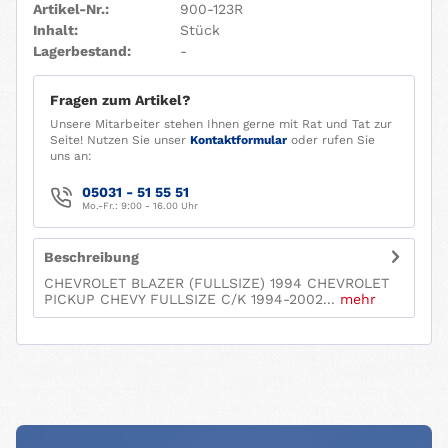
Artikel-Nr.:
900-123R
Inhalt:
Stück
Lagerbestand:
-
Fragen zum Artikel?
Unsere Mitarbeiter stehen Ihnen gerne mit Rat und Tat zur
Seite! Nutzen Sie unser
Kontaktformular
oder rufen Sie
uns an:
05031 - 51 55 51
Mo.-Fr.: 9:00 - 16.00 Uhr
Beschreibung
CHEVROLET BLAZER (FULLSIZE) 1994 CHEVROLET
PICKUP CHEVY FULLSIZE C/K 1994-2002...
mehr