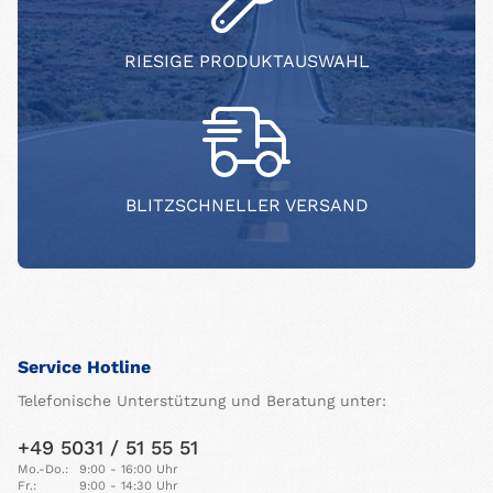
RIESIGE PRODUKTAUSWAHL
BLITZSCHNELLER VERSAND
Service Hotline
Telefonische Unterstützung und Beratung unter:
+49 5031 / 51 55 51
Mo.-Do.:
9:00 - 16:00 Uhr
Fr.:
9:00 - 14:30 Uhr