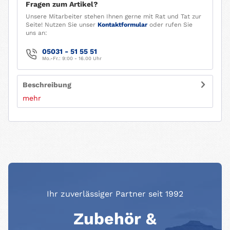
Fragen zum Artikel?
Unsere Mitarbeiter stehen Ihnen gerne mit Rat und Tat zur
Seite! Nutzen Sie unser
Kontaktformular
oder rufen Sie
uns an:
05031 - 51 55 51
Mo.-Fr.: 9:00 - 16.00 Uhr
Beschreibung
mehr
Ihr zuverlässiger Partner seit 1992
Zubehör &