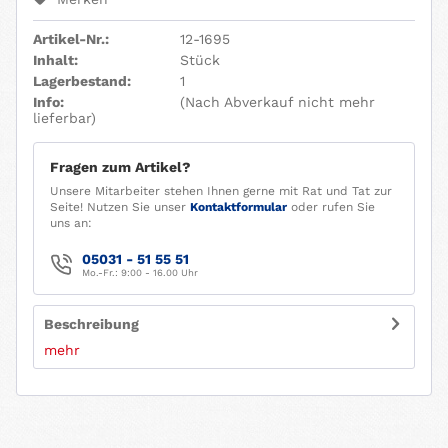
Artikel-Nr.:
12-1695
Inhalt:
Stück
Lagerbestand:
1
Info:
(Nach Abverkauf nicht mehr
lieferbar)
Fragen zum Artikel?
Unsere Mitarbeiter stehen Ihnen gerne mit Rat und Tat zur
Seite! Nutzen Sie unser
Kontaktformular
oder rufen Sie
uns an:
05031 - 51 55 51
Mo.-Fr.: 9:00 - 16.00 Uhr
Beschreibung
mehr