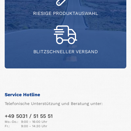
RIESIGE PRODUKTAUSWAHL
BLITZSCHNELLER VERSAND
Service Hotline
Telefonische Unterstützung und Beratung unter:
+49 5031 / 51 55 51
Mo.-Do.:
9:00 - 16:00 Uhr
Fr.:
9:00 - 14:30 Uhr