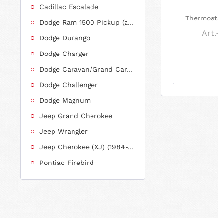
Cadillac Escalade
Thermost
Dodge Ram 1500 Pickup (ab 2011 siehe RAM)
Art.
Dodge Durango
Dodge Charger
Dodge Caravan/Grand Caravan
Dodge Challenger
Dodge Magnum
Jeep Grand Cherokee
Jeep Wrangler
Jeep Cherokee (XJ) (1984-2001)
Pontiac Firebird