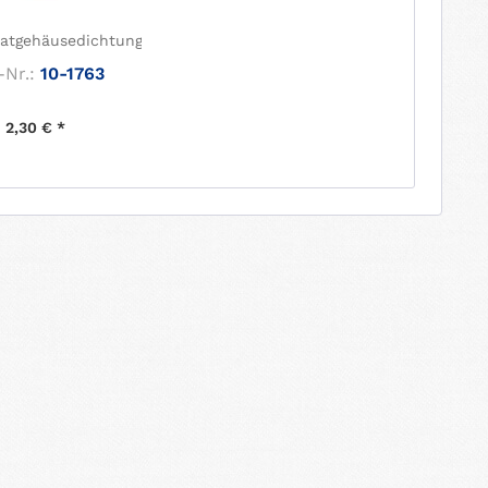
atgehäusedichtung
-Nr.:
10-1763
2,30 € *