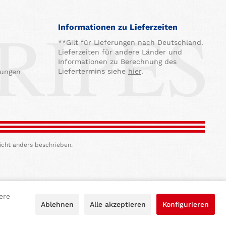
Informationen zu Lieferzeiten
**Gilt für Lieferungen nach Deutschland.
Lieferzeiten für andere Länder und
Informationen zu Berechnung des
Liefertermins siehe
hier
.
gungen
icht anders beschrieben.
ere
Ablehnen
Alle akzeptieren
Konfigurieren