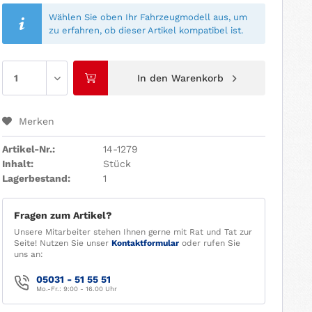
Wählen Sie oben Ihr Fahrzeugmodell aus, um
zu erfahren, ob dieser Artikel kompatibel ist.
In den
Warenkorb
Merken
Artikel-Nr.:
14-1279
Inhalt:
Stück
Lagerbestand:
1
Fragen zum Artikel?
Unsere Mitarbeiter stehen Ihnen gerne mit Rat und Tat zur
Seite! Nutzen Sie unser
Kontaktformular
oder rufen Sie
uns an:
05031 - 51 55 51
Mo.-Fr.: 9:00 - 16.00 Uhr