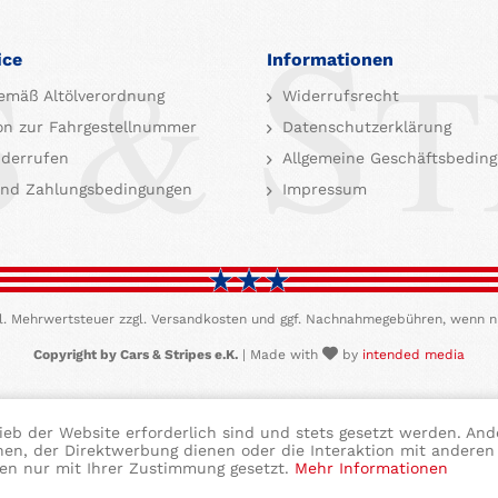
ice
Informationen
emäß Altölverordnung
Widerrufsrecht
on zur Fahrgestellnummer
Datenschutzerklärung
iderrufen
Allgemeine Geschäftsbedin
nd Zahlungsbedingungen
Impressum
etzl. Mehrwertsteuer zzgl. Versandkosten und ggf. Nachnahmegebühren, wenn n
Copyright by Cars & Stripes e.K.
| Made with
by
intended media
ieb der Website erforderlich sind und stets gesetzt werden. And
hen, der Direktwerbung dienen oder die Interaktion mit anderen
den nur mit Ihrer Zustimmung gesetzt.
Mehr Informationen