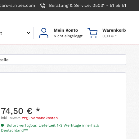
ars-stripes.com
Beratung & Service: 05031 - 51 55 51
Mein Konto
Warenkorb
Nicht eingeloggt
0,00 € *
teile
74,50 € *
inkl. MwSt.
zzgl. Versandkosten
Sofort verfügbar, Lieferzeit 1-3 Werktage innerhalb
Deutschland**