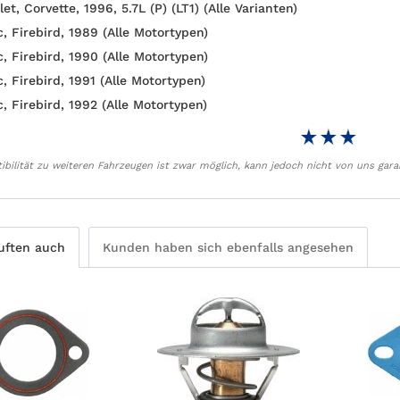
et, Corvette, 1996, 5.7L (P) (LT1) (Alle Varianten)
, Firebird, 1989 (Alle Motortypen)
, Firebird, 1990 (Alle Motortypen)
, Firebird, 1991 (Alle Motortypen)
, Firebird, 1992 (Alle Motortypen)
bilität zu weiteren Fahrzeugen ist zwar möglich, kann jedoch nicht von uns gara
uften auch
Kunden haben sich ebenfalls angesehen