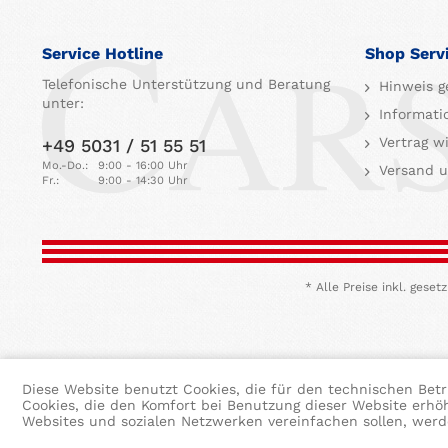
Service Hotline
Shop Serv
Telefonische Unterstützung und Beratung
Hinweis g
unter:
Informati
Vertrag w
+49 5031 / 51 55 51
Mo.-Do.:
9:00 - 16:00 Uhr
Versand u
Fr.:
9:00 - 14:30 Uhr
* Alle Preise inkl. ges
Diese Website benutzt Cookies, die für den technischen Betr
Cookies, die den Komfort bei Benutzung dieser Website erhö
Websites und sozialen Netzwerken vereinfachen sollen, wer