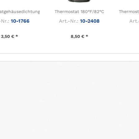
atgehäusedichtung
Thermostat 180°F/82°C
Thermost
-Nr.:
10-1766
Art.-Nr.:
10-2408
Art.
3,50 € *
8,50 € *