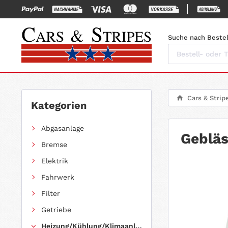
Suche nach Bestel
Cars & Strip
Kategorien
Abgasanlage
Gebläs
Bremse
Elektrik
Fahrwerk
Filter
Getriebe
Heizung/Kühlung/Klimaanlage