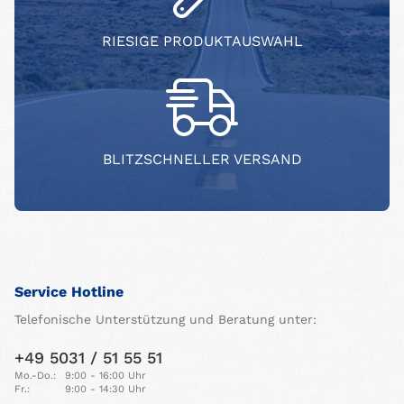
RIESIGE PRODUKTAUSWAHL
BLITZSCHNELLER VERSAND
Service Hotline
Telefonische Unterstützung und Beratung unter:
+49 5031 / 51 55 51
Mo.-Do.:
9:00 - 16:00 Uhr
Fr.:
9:00 - 14:30 Uhr