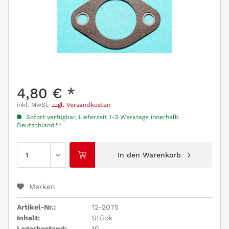
4,80 € *
inkl. MwSt.
zzgl. Versandkosten
Sofort verfügbar, Lieferzeit 1-3 Werktage innerhalb
Deutschland**
In den
Warenkorb
Merken
Artikel-Nr.:
12-2075
Inhalt:
Stück
Lagerbestand:
10