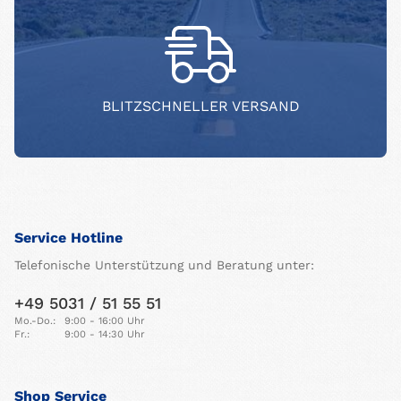
BLITZSCHNELLER VERSAND
Service Hotline
Telefonische Unterstützung und Beratung unter:
+49 5031 / 51 55 51
Mo.-Do.:
9:00 - 16:00 Uhr
Fr.:
9:00 - 14:30 Uhr
Shop Service