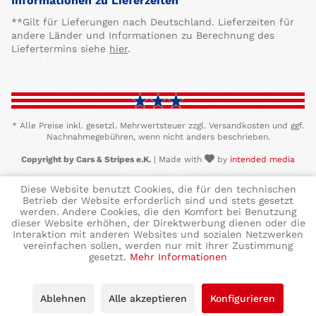
Informationen zu Lieferzeiten
**Gilt für Lieferungen nach Deutschland. Lieferzeiten für
andere Länder und Informationen zu Berechnung des
Liefertermins siehe
hier
.
* Alle Preise inkl. gesetzl. Mehrwertsteuer zzgl. Versandkosten und ggf.
Nachnahmegebühren, wenn nicht anders beschrieben.
Copyright by Cars & Stripes e.K.
| Made with
by
intended media
Diese Website benutzt Cookies, die für den technischen
Betrieb der Website erforderlich sind und stets gesetzt
werden. Andere Cookies, die den Komfort bei Benutzung
dieser Website erhöhen, der Direktwerbung dienen oder die
Interaktion mit anderen Websites und sozialen Netzwerken
vereinfachen sollen, werden nur mit Ihrer Zustimmung
gesetzt.
Mehr Informationen
Ablehnen
Alle akzeptieren
Konfigurieren