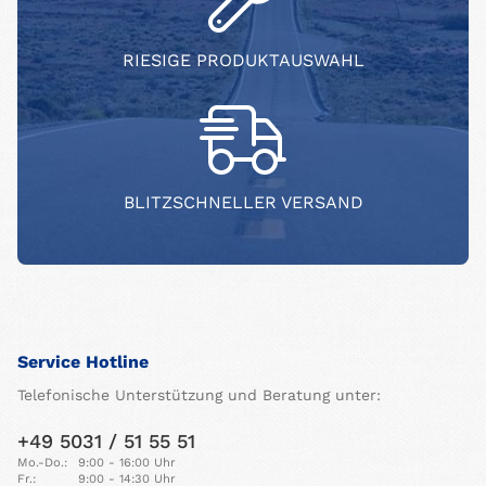
RIESIGE PRODUKTAUSWAHL
BLITZSCHNELLER VERSAND
Service Hotline
Telefonische Unterstützung und Beratung unter:
+49 5031 / 51 55 51
Mo.-Do.:
9:00 - 16:00 Uhr
Fr.:
9:00 - 14:30 Uhr