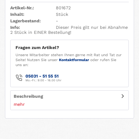
Artikel-Nr.:
801672
Inhalt:
Stück
Lagerbestand:
-
Info:
Dieser Preis gilt nur bei Abnahme
2 Stück in EINER Bestellung!
Fragen zum Artikel?
Unsere Mitarbeiter stehen Ihnen gerne mit Rat und Tat zur
Seite! Nutzen Sie unser
Kontaktformular
oder rufen Sie
uns an:
05031 - 51 55 51
Mo.-Fr.: 9:00 - 16.00 Uhr
Beschreibung
mehr