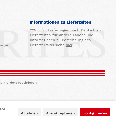
Informationen zu Lieferzeiten
**Gilt für Lieferungen nach Deutschland.
Lieferzeiten für andere Länder und
Informationen zu Berechnung des
Liefertermins siehe
hier
.
gungen
icht anders beschrieben.
ere
Ablehnen
Alle akzeptieren
Konfigurieren