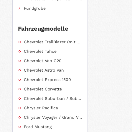
Fundgrube
Fahrzeugmodelle
Chevrolet TrailBlazer (mit Allradantrieb)
Chevrolet Tahoe
Chevrolet Van G20
Chevrolet Astro Van
Chevrolet Express 1500
Chevrolet Corvette
Chevrolet Suburban / Suburban 1500
Chrysler Pacifica
Chrysler Voyager / Grand Voyager
Ford Mustang