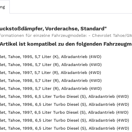
ung
uckstoßdämpfer, Vorderachse, Standard"
formationen für einzelne Fahrzeugmodelle: - Chevrolet Tahoe/G
 Artikel ist kompatibel zu den folgenden Fahrzeugm
et, Tahoe, 1995, 5,7 Liter (K), Allradantrieb (4WD)
et, Tahoe, 1996, 5,7 Liter (R), Allradantrieb (4WD)
et, Tahoe, 1997, 5,7 Liter (R), Allradantrieb (4WD)
et, Tahoe, 1998, 5,7 Liter (R), Allradantrieb (4WD)
et, Tahoe, 1999, 5,7 Liter (R), Allradantrieb (4WD)
et, Tahoe, 1995, 6,5 Liter Turbo Diesel (S), Allradantrieb (4WD)
et, Tahoe, 1996, 6,5 Liter Turbo Diesel (S), Allradantrieb (4WD)
et, Tahoe, 1997, 6,5 Liter Turbo Diesel (S), Allradantrieb (4WD)
et, Tahoe, 1998, 6,5 Liter Turbo Diesel (S), Allradantrieb (4WD)
et, Tahoe, 1999, 6,5 Liter Turbo Diesel (S), Allradantrieb (4WD)