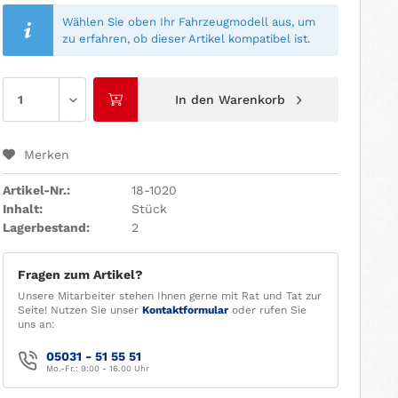
Wählen Sie oben Ihr Fahrzeugmodell aus, um
zu erfahren, ob dieser Artikel kompatibel ist.
In den
Warenkorb
Merken
Artikel-Nr.:
18-1020
Inhalt:
Stück
Lagerbestand:
2
Fragen zum Artikel?
Unsere Mitarbeiter stehen Ihnen gerne mit Rat und Tat zur
Seite! Nutzen Sie unser
Kontaktformular
oder rufen Sie
uns an:
05031 - 51 55 51
Mo.-Fr.: 9:00 - 16.00 Uhr