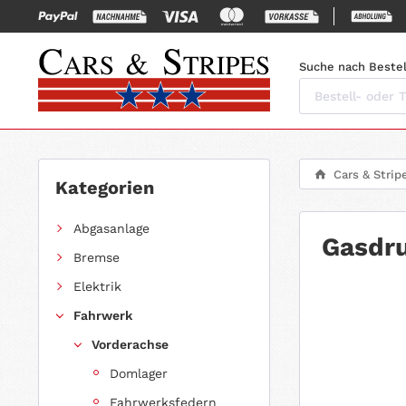
Suche nach Bestel
Cars & Strip
Kategorien
Abgasanlage
Gasdru
Bremse
Elektrik
Fahrwerk
Vorderachse
Domlager
Fahrwerksfedern