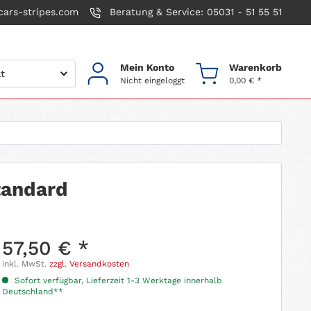
ars-stripes.com
Beratung & Service: 05031 - 51 55 51
Mein Konto
Warenkorb
Nicht eingeloggt
0,00 € *
tandard
57,50 € *
inkl. MwSt.
zzgl. Versandkosten
Sofort verfügbar, Lieferzeit 1-3 Werktage innerhalb
Deutschland**