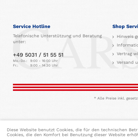
Service Hotline
Shop Serv
Telefonische Unterstützung und Beratung
Hinweis g
unter:
Informati
Vertrag w
+49 5031 / 51 55 51
Mo.-Do.:
9:00 - 16:00 Uhr
Versand u
Fr.:
9:00 - 14:30 Uhr
* Alle Preise inkl. ges
Diese Website benutzt Cookies, die für den technischen Betr
Cookies, die den Komfort bei Benutzung dieser Website erhö