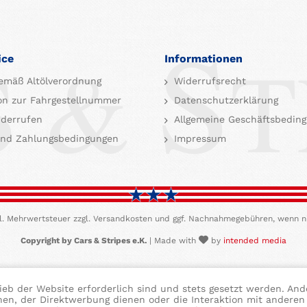
ice
Informationen
emäß Altölverordnung
Widerrufsrecht
on zur Fahrgestellnummer
Datenschutzerklärung
iderrufen
Allgemeine Geschäftsbedin
nd Zahlungsbedingungen
Impressum
etzl. Mehrwertsteuer zzgl. Versandkosten und ggf. Nachnahmegebühren, wenn n
Copyright by Cars & Stripes e.K.
| Made with
by
intended media
ieb der Website erforderlich sind und stets gesetzt werden. And
hen, der Direktwerbung dienen oder die Interaktion mit anderen