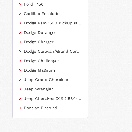
Ford F150
Cadillac Escalade
Dodge Ram 1500 Pickup (ab 2011 siehe RAM)
Dodge Durango
Dodge Charger
Dodge Caravan/Grand Caravan
Dodge Challenger
Dodge Magnum
Jeep Grand Cherokee
Jeep Wrangler
Jeep Cherokee (XJ) (1984-2001)
Pontiac Firebird