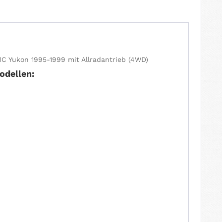
MC Yukon 1995-1999 mit Allradantrieb (4WD)
odellen: