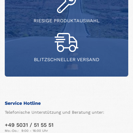
RIESIGE PRODUKTAUSWAHL
BLITZSCHNELLER VERSAND
Service Hotline
Telefonische Unterstützung und Beratung unter:
+49 5031 / 51 55 51
Mo.-Do.:
9:00 - 16:00 Uhr