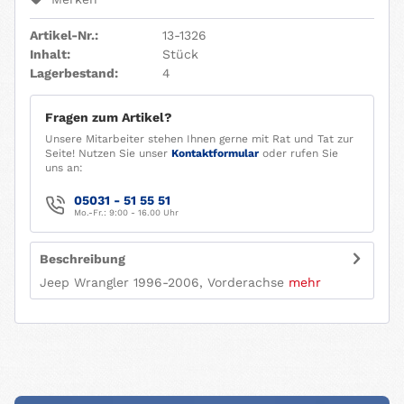
Artikel-Nr.:
13-1326
Inhalt:
Stück
Lagerbestand:
4
Fragen zum Artikel?
Unsere Mitarbeiter stehen Ihnen gerne mit Rat und Tat zur
Seite! Nutzen Sie unser
Kontaktformular
oder rufen Sie
uns an:
05031 - 51 55 51
Mo.-Fr.: 9:00 - 16.00 Uhr
Beschreibung
Jeep Wrangler 1996-2006, Vorderachse
mehr