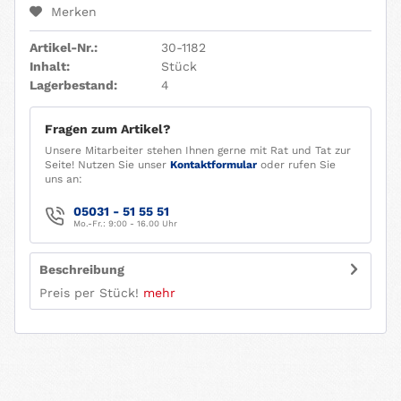
Merken
Artikel-Nr.:
30-1182
Inhalt:
Stück
Lagerbestand:
4
Fragen zum Artikel?
Unsere Mitarbeiter stehen Ihnen gerne mit Rat und Tat zur
Seite! Nutzen Sie unser
Kontaktformular
oder rufen Sie
uns an:
05031 - 51 55 51
Mo.-Fr.: 9:00 - 16.00 Uhr
Beschreibung
Preis per Stück!
mehr